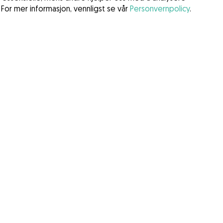
 For mer informasjon, vennligst se vår
Personvernpolicy
.
gelser
er
 tjenester (DSA)