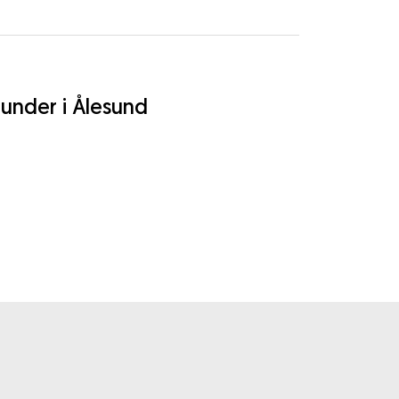
hunder i Ålesund