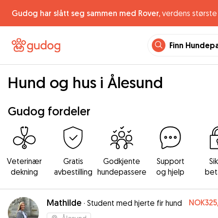
Gudog har slått seg sammen med Rover,
verdens største 
Finn Hundep
Hund og hus i Ålesund
Gudog fordeler
Veterinær
Gratis
Godkjente
Support
Si
dekning
avbestilling
hundepassere
og hjelp
bet
Mathilde
NOK325
·
Student med hjerte fir hund