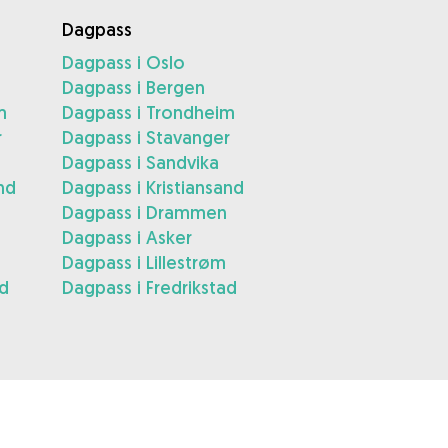
Dagpass
Dagpass i Oslo
Dagpass i Bergen
m
Dagpass i Trondheim
r
Dagpass i Stavanger
Dagpass i Sandvika
nd
Dagpass i Kristiansand
Dagpass i Drammen
Dagpass i Asker
Dagpass i Lillestrøm
ad
Dagpass i Fredrikstad