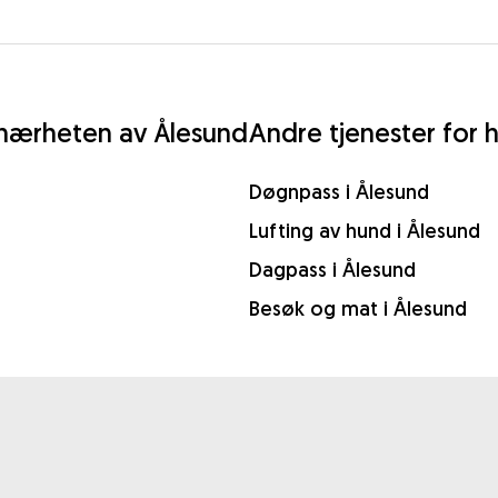
 nærheten av Ålesund
Andre tjenester for 
Døgnpass i Ålesund
Lufting av hund i Ålesund
Dagpass i Ålesund
Besøk og mat i Ålesund