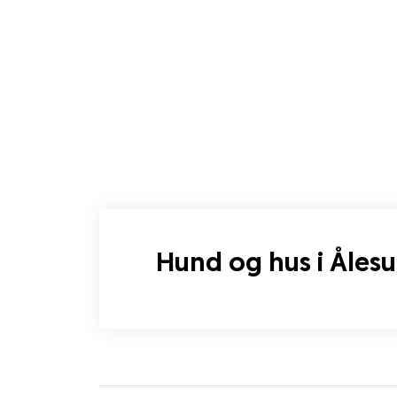
Hund og hus i Åles