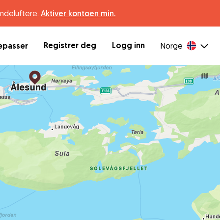
undeluftere.
Aktiver kontoen min.
Registrer deg
Logg inn
depasser
Norge