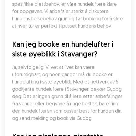
spesifikke diettbehov, er våre hundeluftere klare 
for oppgaven. Vi anbefaler sterkt å diskutere 
hundens helsebehov grundig før booking for å sikre 
at hver tur er perfekt tilpasset hundens behov.
Kan jeg booke en hundelufter i 
siste øyeblikk i Stavanger?
Ja, selvfølgelig! Vi vet at livet kan være 
uforutsigbart, og noen ganger må du booke en 
hundelufting i siste øyeblikk. Med et nettverk av 5 
godkjente hundeluftere i Stavanger, dekker Gudog 
deg. Det er ingen grunn til å lete etter anbefalinger 
fra venner eller begynne å ringe hektisk, bare finn 
den hundelufteren som passer best for hunden din, 
og send melding og book via Gudog.