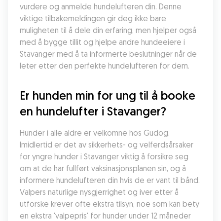
vurdere og anmelde hundelufteren din. Denne 
viktige tilbakemeldingen gir deg ikke bare 
muligheten til å dele din erfaring, men hjelper også 
med å bygge tillit og hjelpe andre hundeeiere i 
Stavanger med å ta informerte beslutninger når de 
leter etter den perfekte hundelufteren for dem.
Er hunden min for ung til å booke 
en hundelufter i Stavanger?
Hunder i alle aldre er velkomne hos Gudog. 
Imidlertid er det av sikkerhets- og velferdsårsaker 
for yngre hunder i Stavanger viktig å forsikre seg 
om at de har fullført vaksinasjonsplanen sin, og å 
informere hundelufteren din hvis de er vant til bånd. 
Valpers naturlige nysgjerrighet og iver etter å 
utforske krever ofte ekstra tilsyn, noe som kan bety 
en ekstra 'valpepris' for hunder under 12 måneder 