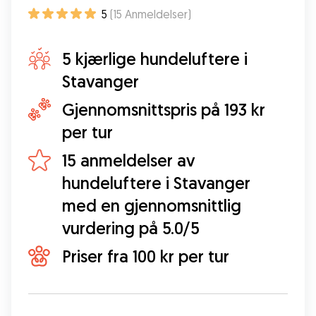
5
(
15
Anmeldelser
)
5 kjærlige hundeluftere i
Stavanger
Gjennomsnittspris på 193 kr
per tur
15 anmeldelser av
hundeluftere i Stavanger
med en gjennomsnittlig
vurdering på 5.0/5
Priser fra 100 kr per tur