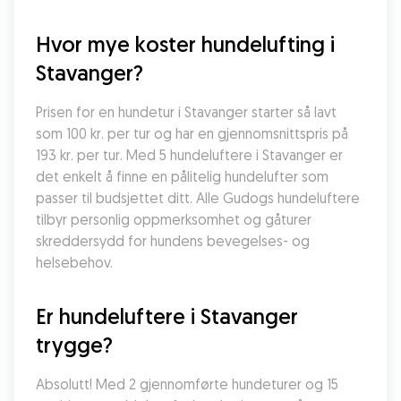
Hvor mye koster hundelufting i 
Stavanger?
Prisen for en hundetur i Stavanger starter så lavt 
som 100 kr. per tur og har en gjennomsnittspris på 
193 kr. per tur. Med 5 hundeluftere i Stavanger er 
det enkelt å finne en pålitelig hundelufter som 
passer til budsjettet ditt. Alle Gudogs hundeluftere 
tilbyr personlig oppmerksomhet og gåturer 
skreddersydd for hundens bevegelses- og 
helsebehov.
Er hundeluftere i Stavanger 
trygge?
Absolutt! Med 2 gjennomførte hundeturer og 15 