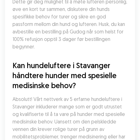
Dette gir deg mulighet til å møte lufteren personlig, 
øve en kort tur sammen, diskutere din hunds 
spesifikke behov for turer og sikre en god 
passform mellom din hund og lufteren. Husk, du kan 
avbestille en bestilling på Gudog når som helst for 
100% refusjon opptil 3 dager før bestillingen 
begynner.
Kan hundeluftere i Stavanger 
håndtere hunder med spesielle 
medisinske behov?
Absolutt! Vårt nettverk av 5 erfarne hundeluftere i 
Stavanger inkluderer mange som er godt utrustet 
og kvalifiserte til å ta vare på hunder med spesielle 
medisinske behov. Uansett om den pelskledde 
vennen din krever rolige turer på grunn av 
mobilitetsproblemer, trenger medisinering eller har 