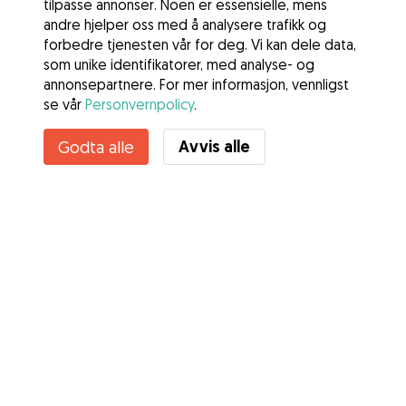
tilpasse annonser. Noen er essensielle, mens
andre hjelper oss med å analysere trafikk og
forbedre tjenesten vår for deg. Vi kan dele data,
som unike identifikatorer, med analyse- og
annonsepartnere. For mer informasjon, vennligst
se vår
Personvernpolicy
.
Avvis alle
Godta alle
Tjenester
Slik fungerer det
Om Gudog
Anmeldelser
Veterinærdekning