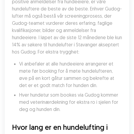
positive anmeldelser fra hundeeiere, er våre 
hundeluftere de beste av de beste. Enhver Gudog-
lufter må også bestå vår screeningprosess, der 
Gudog-teamet vurderer deres erfaring, faglige 
kvalifikasjoner, bilder og anmeldelser fra 
hundeeiere. I løpet av de siste 12 månedene ble kun 
14% av søkere til hundelufter i Stavanger akseptert 
hos Gudog. For ekstra trygghet:
Vi anbefaler at alle hundeeiere arrangerer et 
møte før booking for å møte hundelufteren, 
øve på en kort gåtur sammen og bekrefte at 
det er et godt match for hunden din.
Hver hundetur som bookes via Gudog kommer 
med veterinærdekning for ekstra ro i sjelen for 
deg og hunden din.
Hvor lang er en hundelufting i 