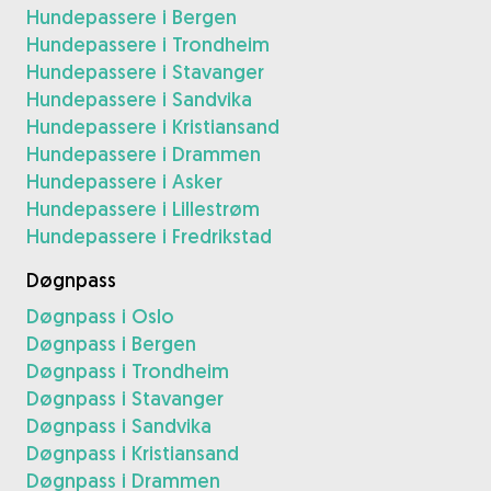
Hundepassere i Bergen
Hundepassere i Trondheim
Hundepassere i Stavanger
Hundepassere i Sandvika
Hundepassere i Kristiansand
Hundepassere i Drammen
Hundepassere i Asker
Hundepassere i Lillestrøm
Hundepassere i Fredrikstad
Døgnpass
Døgnpass i Oslo
Døgnpass i Bergen
Døgnpass i Trondheim
Døgnpass i Stavanger
Døgnpass i Sandvika
Døgnpass i Kristiansand
Døgnpass i Drammen