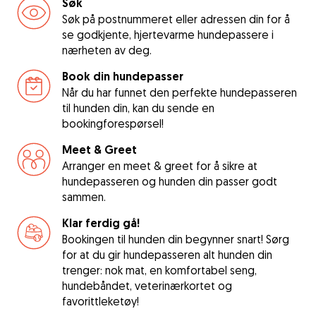
Søk
Søk på postnummeret eller adressen din for å
se godkjente, hjertevarme hundepassere i
nærheten av deg.
Book din hundepasser
Når du har funnet den perfekte hundepasseren
til hunden din, kan du sende en
bookingforespørsel!
Meet & Greet
Arranger en meet & greet for å sikre at
hundepasseren og hunden din passer godt
sammen.
Klar ferdig gå!
Bookingen til hunden din begynner snart! Sørg
for at du gir hundepasseren alt hunden din
trenger: nok mat, en komfortabel seng,
hundebåndet, veterinærkortet og
favorittleketøy!