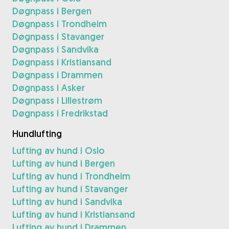
Døgnpass i Bergen
Døgnpass i Trondheim
Døgnpass i Stavanger
Døgnpass i Sandvika
Døgnpass i Kristiansand
Døgnpass i Drammen
Døgnpass i Asker
Døgnpass i Lillestrøm
Døgnpass i Fredrikstad
Hundlufting
Lufting av hund i Oslo
Lufting av hund i Bergen
Lufting av hund i Trondheim
Lufting av hund i Stavanger
Lufting av hund i Sandvika
Lufting av hund i Kristiansand
Lufting av hund i Drammen