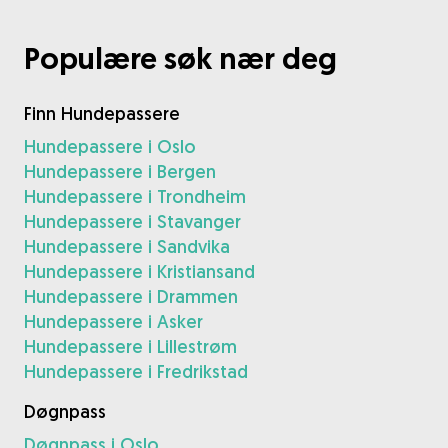
Populære søk nær deg
Finn Hundepassere
Hundepassere i Oslo
Hundepassere i Bergen
Hundepassere i Trondheim
Hundepassere i Stavanger
Hundepassere i Sandvika
Hundepassere i Kristiansand
Hundepassere i Drammen
Hundepassere i Asker
Hundepassere i Lillestrøm
Hundepassere i Fredrikstad
Døgnpass
Døgnpass i Oslo