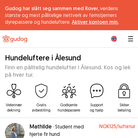
Gudog har slått seg sammen med Rover,
verdens
største og mest pålitelige nettverk av femstjerners
dyrepassere og hundeluftere.
Aktiver kontoen min.
|
Hundeluftere i Ålesund
Finn en pålitelig hundelufter i Ålesund. Kos og lek
på hver tur.
Veterinær
Gratis
Godkjente
Support
Sikker
dekning
avbestilling
hundepassere
og hjelp
betaling
Mathilde
NOK125
/luftetur
·
Student med
hjerte fir hund