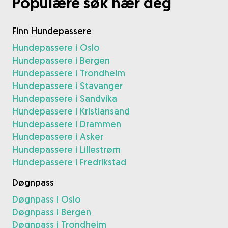
Populære søk nær deg
Finn Hundepassere
Hundepassere i Oslo
Hundepassere i Bergen
Hundepassere i Trondheim
Hundepassere i Stavanger
Hundepassere i Sandvika
Hundepassere i Kristiansand
Hundepassere i Drammen
Hundepassere i Asker
Hundepassere i Lillestrøm
Hundepassere i Fredrikstad
Døgnpass
Døgnpass i Oslo
Døgnpass i Bergen
Døgnpass i Trondheim