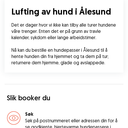
Lufting av hund i Ålesund
Det er dager hvor vi ikke kan tilby alle turer hundene 
våre trenger. Enten det er på grunn av travle 
kalender, sykdom eller lange arbeidstimer.
Nå kan du bestille en hundepasser i Ålesund til å 
hente hunden din fra hjemmet og ta dem på tur; 
returnere dem hjemme, glade og avslappede.
Slik booker du
Søk
Søk på postnummeret eller adressen din for å
se godkjente, hjertevarme hundepassere i