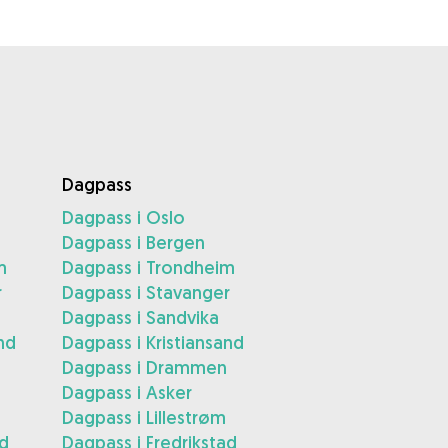
Dagpass
Dagpass i Oslo
Dagpass i Bergen
m
Dagpass i Trondheim
r
Dagpass i Stavanger
Dagpass i Sandvika
nd
Dagpass i Kristiansand
Dagpass i Drammen
Dagpass i Asker
Dagpass i Lillestrøm
ad
Dagpass i Fredrikstad