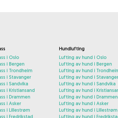
ss
Hundlufting
ss i Oslo
Lufting av hund i Oslo
ss i Bergen
Lufting av hund i Bergen
ss i Trondheim
Lufting av hund i Trondhei
ss i Stavanger
Lufting av hund i Stavange
ss i Sandvika
Lufting av hund i Sandvika
s i Kristiansand
Lufting av hund i Kristiansa
ss i Drammen
Lufting av hund i Drammen
ss i Asker
Lufting av hund i Asker
s i Lillestrøm
Lufting av hund i Lillestrøm
s i Fredrikstad
Lufting av hund i Fredrikst