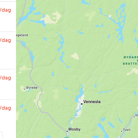
/dag
/dag
/dag
/dag