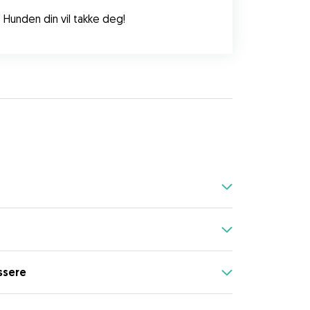
. Hunden din vil takke deg!
ssere