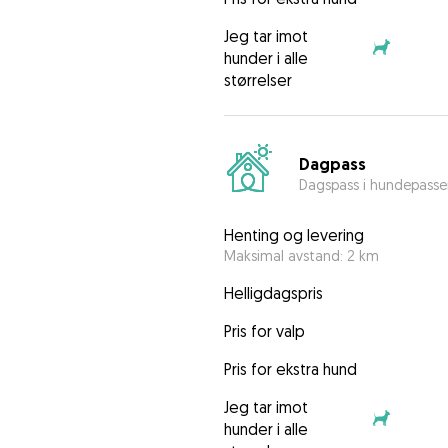
Jeg tar imot
hunder i alle
størrelser
Dagpass
Dagspass i hundepasse
Henting og levering
Maksimal avstand: 2 km
Helligdagspris
Pris for valp
Pris for ekstra hund
Jeg tar imot
hunder i alle