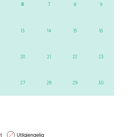
6
7
8
9
13
14
15
16
20
21
22
23
27
28
29
30
t
Utilgjengelig