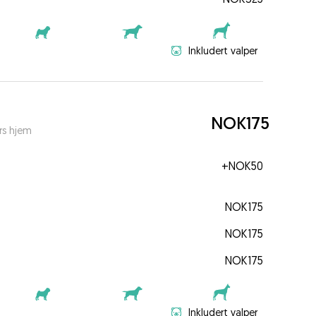
Inkludert valper
NOK175
rs hjem
+
NOK50
NOK175
NOK175
NOK175
Inkludert valper