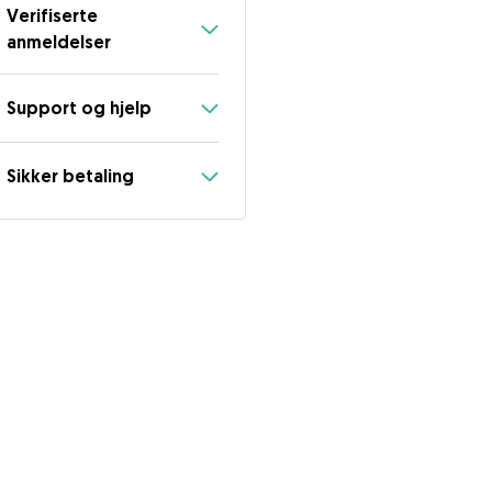
Verifiserte
anmeldelser
Support og hjelp
Sikker betaling