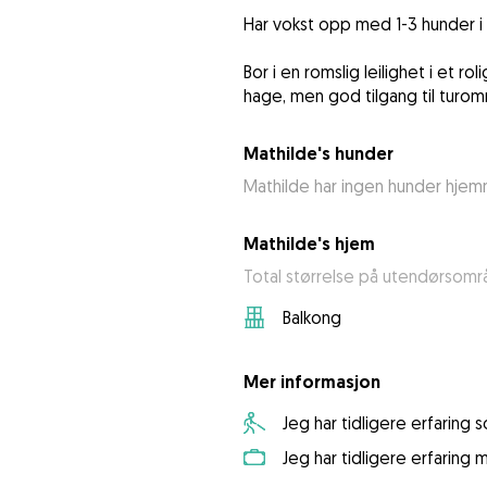
Har vokst opp med 1-3 hunder i h
Bor i en romslig leilighet i et ro
hage, men god tilgang til turom
Mathilde's hunder
Mathilde har ingen hunder hje
Mathilde's hjem
Total størrelse på utendørsomr
Balkong
Mer informasjon
Jeg har tidligere erfaring
Jeg har tidligere erfaring