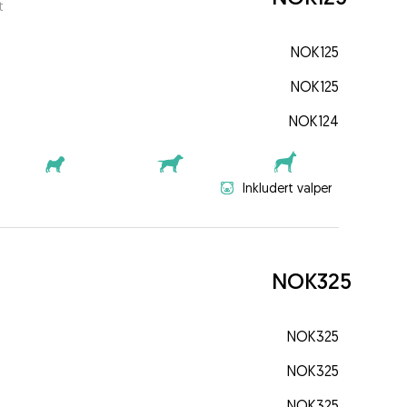
t
NOK125
NOK125
NOK124
Inkludert valper
NOK325
NOK325
NOK325
NOK325