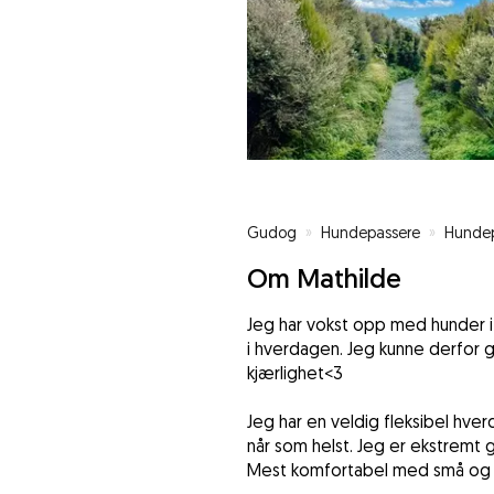
Gudog
»
Hundepassere
»
Hundep
Om Mathilde
Jeg har vokst opp med hunder i 
i hverdagen. Jeg kunne derfor g
kjærlighet<3
Jeg har en veldig fleksibel hv
når som helst. Jeg er ekstremt g
Mest komfortabel med små og m