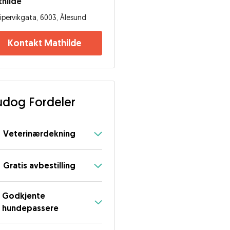
hilde
ipervikgata, 6003, Ålesund
Kontakt Mathilde
dog Fordeler
Veterinærdekning
Gratis avbestilling
Godkjente
hundepassere