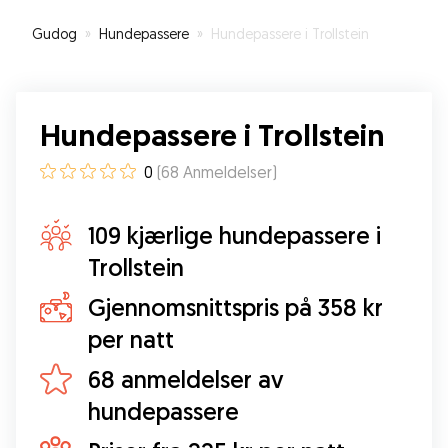
Gudog
»
Hundepassere
»
Hundepassere i Trollstein
Hundepassere i Trollstein
0
(
68
Anmeldelser
)
109 kjærlige hundepassere i
Trollstein
Gjennomsnittspris på 358 kr
per natt
68 anmeldelser av
hundepassere