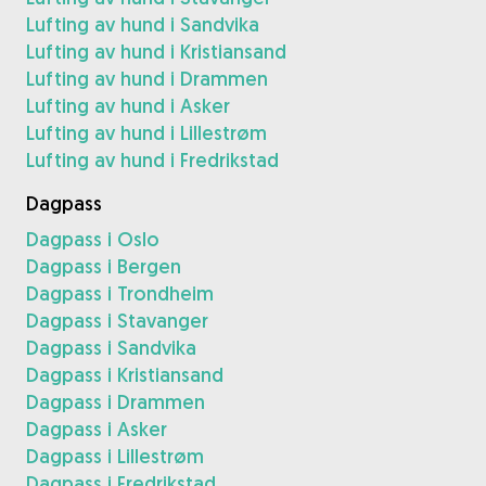
Lufting av hund i Sandvika
Lufting av hund i Kristiansand
Lufting av hund i Drammen
Lufting av hund i Asker
Lufting av hund i Lillestrøm
Lufting av hund i Fredrikstad
Dagpass
Dagpass i Oslo
Dagpass i Bergen
Dagpass i Trondheim
Dagpass i Stavanger
Dagpass i Sandvika
Dagpass i Kristiansand
Dagpass i Drammen
Dagpass i Asker
Dagpass i Lillestrøm
Dagpass i Fredrikstad