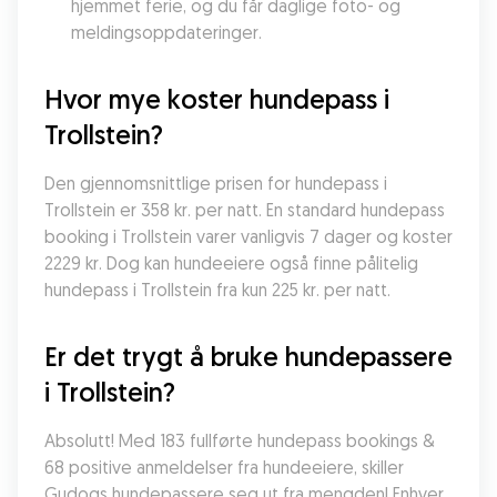
hjemmet ferie, og du får daglige foto- og 
meldingsoppdateringer.
Hvor mye koster hundepass i 
Trollstein?
Den gjennomsnittlige prisen for hundepass i 
Trollstein er 358 kr. per natt. En standard hundepass 
booking i Trollstein varer vanligvis 7 dager og koster 
2229 kr. Dog kan hundeeiere også finne pålitelig 
hundepass i Trollstein fra kun 225 kr. per natt.
Er det trygt å bruke hundepassere 
i Trollstein?
Absolutt! Med 183 fullførte hundepass bookings & 
68 positive anmeldelser fra hundeeiere, skiller 
Gudogs hundepassere seg ut fra mengden! Enhver 