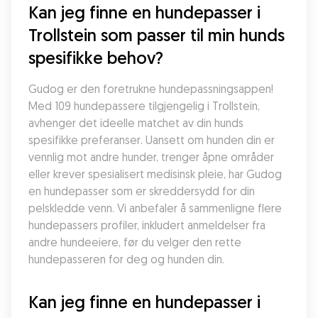
Kan jeg finne en hundepasser i 
Trollstein som passer til min hunds 
spesifikke behov?
Gudog er den foretrukne hundepassningsappen! 
Med 109 hundepassere tilgjengelig i Trollstein, 
avhenger det ideelle matchet av din hunds 
spesifikke preferanser. Uansett om hunden din er 
vennlig mot andre hunder, trenger åpne områder 
eller krever spesialisert medisinsk pleie, har Gudog 
en hundepasser som er skreddersydd for din 
pelskledde venn. Vi anbefaler å sammenligne flere 
hundepassers profiler, inkludert anmeldelser fra 
andre hundeeiere, før du velger den rette 
hundepasseren for deg og hunden din.
Kan jeg finne en hundepasser i 