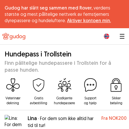
Gudog har slått seg sammen med Rover,
verdens
største og mest pålitelige nettverk av femstjerners
dyrepassere og hundeluftere.
Aktiver kontoen min.
|
Hundepass i Trollstein
Finn pålitelige hundepassere i Trollstein for å
passe hunden.
Veterinær
Gratis
Godkjente
Support
Sikker
dekning
avbestilling
hundepassere
og hjelp
betaling
Lina
Fra
NOK200
·
For dem som ikke alltid har
tid til tur!