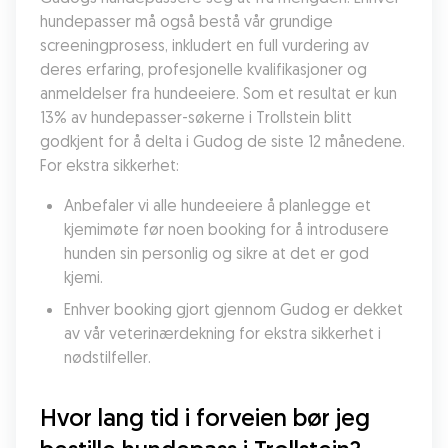
hundepasser må også bestå vår grundige 
screeningprosess, inkludert en full vurdering av 
deres erfaring, profesjonelle kvalifikasjoner og 
anmeldelser fra hundeeiere. Som et resultat er kun 
13% av hundepasser-søkerne i Trollstein blitt 
godkjent for å delta i Gudog de siste 12 månedene. 
For ekstra sikkerhet:
Anbefaler vi alle hundeeiere å planlegge et 
kjemimøte før noen booking for å introdusere 
hunden sin personlig og sikre at det er god 
kjemi.
Enhver booking gjort gjennom Gudog er dekket 
av vår veterinærdekning for ekstra sikkerhet i 
nødstilfeller.
Hvor lang tid i forveien bør jeg 