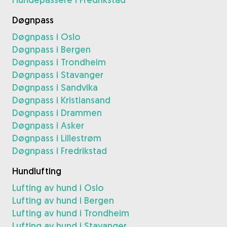
Døgnpass
Døgnpass i Oslo
Døgnpass i Bergen
Døgnpass i Trondheim
Døgnpass i Stavanger
Døgnpass i Sandvika
Døgnpass i Kristiansand
Døgnpass i Drammen
Døgnpass i Asker
Døgnpass i Lillestrøm
Døgnpass i Fredrikstad
Hundlufting
Lufting av hund i Oslo
Lufting av hund i Bergen
Lufting av hund i Trondheim
Lufting av hund i Stavanger