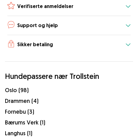
Verifiserte anmeldelser
Support og hjelp
Sikker betaling
Hundepassere nær Trollstein
Oslo (98)
Drammen (4)
Fornebu (3)
Bærums Verk (1)
Langhus (1)