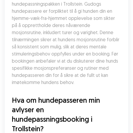
hundepassningspakken i Trollstein. Gudogs 
hundepassere er forpliktet til å gi hunden din en 
hjemme-væk-fra-hjemmet opplevelse som sikter 
på å opprettholde deres nåværende 
mosjonsrutine, inkludert turer og varighet. Denne 
tilnærmingen sikrer at hundens mosjonsrutine forblir 
så konsistent som mulig, slik at deres mentale 
stimuleringsbehov oppfylles under en booking. Før 
bookingen anbefaler vi at du diskuterer dine hunds 
spesifikke mosjonspreferanser og rutiner med 
hundepasseren din for å sikre at de fullt ut kan 
imøtekomme hundens behov.
Hva om hundepasseren min 
avlyser en 
hundepassningsbooking i 
Trollstein?