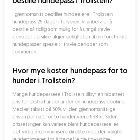
bestille hundepass i Trollstein?
I gjennomsnitt bestiller hundeeiere i Trollstein 
hundepass 25 dager i forveien. Vi anbefaler å 
bestille så tidlig som mulig for å unngå travle 
perioder og sikre tilgjengeligheten til din foretrukne 
hundepasser, spesielt i travle perioder som 
sommeren.
Hvor mye koster hundepass for to 
hunder i Trollstein?
Mange hundepassere i Trollstein tilbyr en rabattert 
pris for ekstra hunder under en hundepass booking. 
Med en rabatt på 50% vil den gjennomsnittlige 
prisen per natt for to hunder være 538 kr. Siden 
prissettingen kan variere blant hundepassere, er 
det viktig å kommunisere direkte med den valgte 
hundepasseren for å bekrefte de nøyaktige 