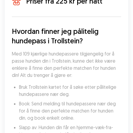
Priser fra 225 kr per natt
Hvordan finner jeg pålitelig 
hundepass i Trollstein?
Med 109 kjærlige hundepassere tilgjengelig for å 
passe hunden din i Trollstein, kunne det ikke være 
enklere å finne den perfekte matchen for hunden 
din! Alt du trenger å gjøre er:
Bruk Trollstein kartet for å søke etter pålitelige 
hundepassere nær deg.
Book: Send melding til hundepassere nær deg 
for å finne den perfekte matchen for hunden 
din, og book enkelt online.
Slapp av: Hunden din får en hjemme-væk-fra-