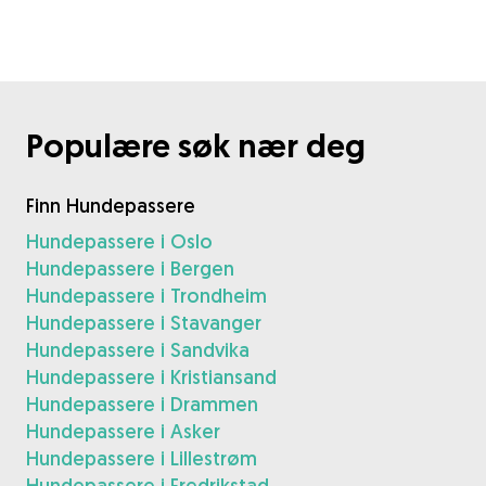
Populære søk nær deg
Finn Hundepassere
Hundepassere i Oslo
Hundepassere i Bergen
Hundepassere i Trondheim
Hundepassere i Stavanger
Hundepassere i Sandvika
Hundepassere i Kristiansand
Hundepassere i Drammen
Hundepassere i Asker
Hundepassere i Lillestrøm
Hundepassere i Fredrikstad