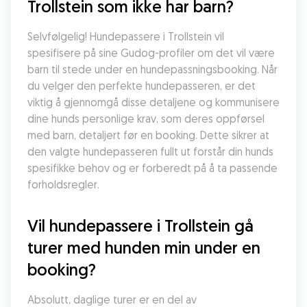
Trollstein som ikke har barn?
Selvfølgelig! Hundepassere i Trollstein vil 
spesifisere på sine Gudog-profiler om det vil være 
barn til stede under en hundepassningsbooking. Når 
du velger den perfekte hundepasseren, er det 
viktig å gjennomgå disse detaljene og kommunisere 
dine hunds personlige krav, som deres oppførsel 
med barn, detaljert før en booking. Dette sikrer at 
den valgte hundepasseren fullt ut forstår din hunds 
spesifikke behov og er forberedt på å ta passende 
forholdsregler.
Vil hundepassere i Trollstein gå 
turer med hunden min under en 
booking?
Absolutt, daglige turer er en del av 