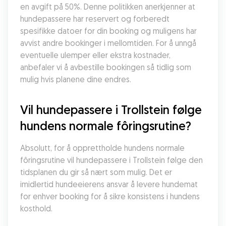
en avgift på 50%. Denne politikken anerkjenner at 
hundepassere har reservert og forberedt 
spesifikke datoer for din booking og muligens har 
avvist andre bookinger i mellomtiden. For å unngå 
eventuelle ulemper eller ekstra kostnader, 
anbefaler vi å avbestille bookingen så tidlig som 
mulig hvis planene dine endres.
Vil hundepassere i Trollstein følge 
hundens normale fôringsrutine?
Absolutt, for å opprettholde hundens normale 
fôringsrutine vil hundepassere i Trollstein følge den 
tidsplanen du gir så nært som mulig. Det er 
imidlertid hundeeierens ansvar å levere hundemat 
for enhver booking for å sikre konsistens i hundens 
kosthold.