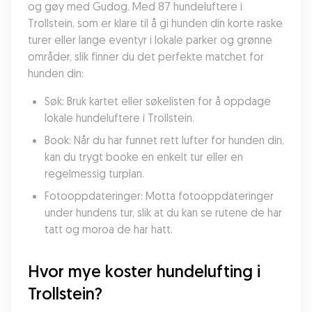
og gøy med Gudog. Med 87 hundeluftere i 
Trollstein, som er klare til å gi hunden din korte raske 
turer eller lange eventyr i lokale parker og grønne 
områder, slik finner du det perfekte matchet for 
hunden din:
Søk: Bruk kartet eller søkelisten for å oppdage 
lokale hundeluftere i Trollstein.
Book: Når du har funnet rett lufter for hunden din, 
kan du trygt booke en enkelt tur eller en 
regelmessig turplan.
Fotooppdateringer: Motta fotooppdateringer 
under hundens tur, slik at du kan se rutene de har 
tatt og moroa de har hatt.
Hvor mye koster hundelufting i 
Trollstein?