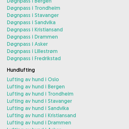
Døgnpass i Bergen
Døgnpass i Trondheim
Døgnpass i Stavanger
Døgnpass i Sandvika
Døgnpass i Kristiansand
Døgnpass i Drammen
Døgnpass i Asker
Døgnpass i Lillestrøm
Døgnpass i Fredrikstad
Hundlufting
Lufting av hund i Oslo
Lufting av hund i Bergen
Lufting av hund i Trondheim
Lufting av hund i Stavanger
Lufting av hund i Sandvika
Lufting av hund i Kristiansand
Lufting av hund i Drammen