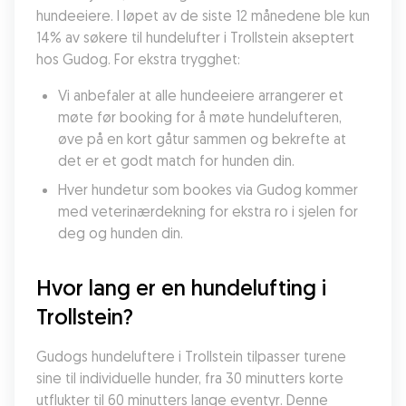
hundeeiere. I løpet av de siste 12 månedene ble kun 
14% av søkere til hundelufter i Trollstein akseptert 
hos Gudog. For ekstra trygghet:
Vi anbefaler at alle hundeeiere arrangerer et 
møte før booking for å møte hundelufteren, 
øve på en kort gåtur sammen og bekrefte at 
det er et godt match for hunden din.
Hver hundetur som bookes via Gudog kommer 
med veterinærdekning for ekstra ro i sjelen for 
deg og hunden din.
Hvor lang er en hundelufting i 
Trollstein?
Gudogs hundeluftere i Trollstein tilpasser turene 
sine til individuelle hunder, fra 30 minutters korte 
utflukter til 60 minutters lange eventyr. Denne 