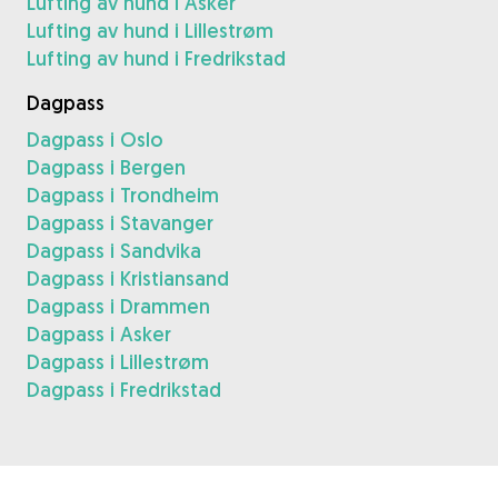
Lufting av hund i Asker
Lufting av hund i Lillestrøm
Lufting av hund i Fredrikstad
Dagpass
Dagpass i Oslo
Dagpass i Bergen
Dagpass i Trondheim
Dagpass i Stavanger
Dagpass i Sandvika
Dagpass i Kristiansand
Dagpass i Drammen
Dagpass i Asker
Dagpass i Lillestrøm
Dagpass i Fredrikstad