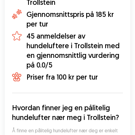
Trollstein
Gjennomsnittspris på 185 kr
per tur
45 anmeldelser av
hundeluftere i Trollstein med
en gjennomsnittlig vurdering
på 0.0/5
Priser fra 100 kr per tur
Hvordan finner jeg en pålitelig 
hundelufter nær meg i Trollstein?
Å finne en pålitelig hundelufter nær deg er enkelt 