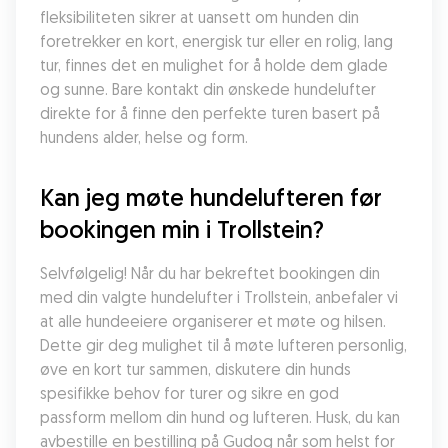
fleksibiliteten sikrer at uansett om hunden din 
foretrekker en kort, energisk tur eller en rolig, lang 
tur, finnes det en mulighet for å holde dem glade 
og sunne. Bare kontakt din ønskede hundelufter 
direkte for å finne den perfekte turen basert på 
hundens alder, helse og form.
Kan jeg møte hundelufteren før 
bookingen min i Trollstein?
Selvfølgelig! Når du har bekreftet bookingen din 
med din valgte hundelufter i Trollstein, anbefaler vi 
at alle hundeeiere organiserer et møte og hilsen. 
Dette gir deg mulighet til å møte lufteren personlig, 
øve en kort tur sammen, diskutere din hunds 
spesifikke behov for turer og sikre en god 
passform mellom din hund og lufteren. Husk, du kan 
avbestille en bestilling på Gudog når som helst for 