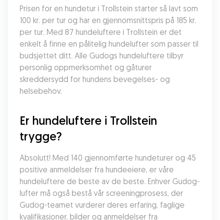
Prisen for en hundetur i Trollstein starter så lavt som 
100 kr. per tur og har en gjennomsnittspris på 185 kr. 
per tur. Med 87 hundeluftere i Trollstein er det 
enkelt å finne en pålitelig hundelufter som passer til 
budsjettet ditt. Alle Gudogs hundeluftere tilbyr 
personlig oppmerksomhet og gåturer 
skreddersydd for hundens bevegelses- og 
helsebehov.
Er hundeluftere i Trollstein 
trygge?
Absolutt! Med 140 gjennomførte hundeturer og 45 
positive anmeldelser fra hundeeiere, er våre 
hundeluftere de beste av de beste. Enhver Gudog-
lufter må også bestå vår screeningprosess, der 
Gudog-teamet vurderer deres erfaring, faglige 
kvalifikasjoner, bilder og anmeldelser fra 