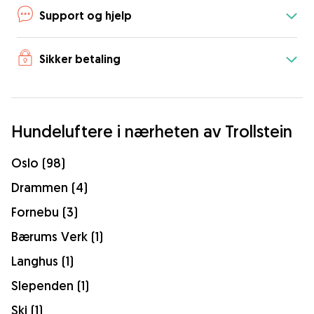
Support og hjelp
Sikker betaling
Hundeluftere i nærheten av Trollstein
Oslo (98)
Drammen (4)
Fornebu (3)
Bærums Verk (1)
Langhus (1)
Slependen (1)
Ski (1)