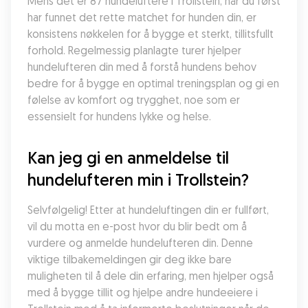
Mens det er 87 hundeluftere i Trollstein, når du først 
har funnet det rette matchet for hunden din, er 
konsistens nøkkelen for å bygge et sterkt, tillitsfullt 
forhold. Regelmessig planlagte turer hjelper 
hundelufteren din med å forstå hundens behov 
bedre for å bygge en optimal treningsplan og gi en 
følelse av komfort og trygghet, noe som er 
essensielt for hundens lykke og helse.
Kan jeg gi en anmeldelse til 
hundelufteren min i Trollstein?
Selvfølgelig! Etter at hundeluftingen din er fullført, 
vil du motta en e-post hvor du blir bedt om å 
vurdere og anmelde hundelufteren din. Denne 
viktige tilbakemeldingen gir deg ikke bare 
muligheten til å dele din erfaring, men hjelper også 
med å bygge tillit og hjelpe andre hundeeiere i 