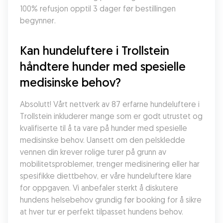
100% refusjon opptil 3 dager før bestillingen 
begynner.
Kan hundeluftere i Trollstein 
håndtere hunder med spesielle 
medisinske behov?
Absolutt! Vårt nettverk av 87 erfarne hundeluftere i 
Trollstein inkluderer mange som er godt utrustet og 
kvalifiserte til å ta vare på hunder med spesielle 
medisinske behov. Uansett om den pelskledde 
vennen din krever rolige turer på grunn av 
mobilitetsproblemer, trenger medisinering eller har 
spesifikke diettbehov, er våre hundeluftere klare 
for oppgaven. Vi anbefaler sterkt å diskutere 
hundens helsebehov grundig før booking for å sikre 
at hver tur er perfekt tilpasset hundens behov.