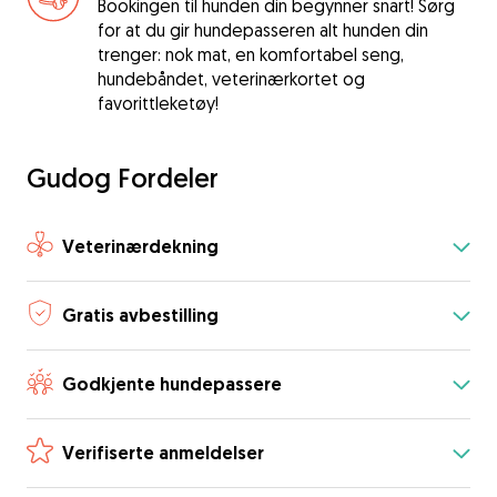
Bookingen til hunden din begynner snart! Sørg
for at du gir hundepasseren alt hunden din
trenger: nok mat, en komfortabel seng,
hundebåndet, veterinærkortet og
favorittleketøy!
Gudog Fordeler
Veterinærdekning
Gratis avbestilling
Godkjente hundepassere
Verifiserte anmeldelser