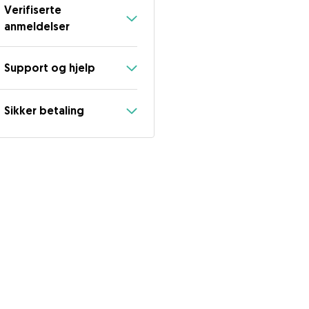
Verifiserte
anmeldelser
Support og hjelp
Sikker betaling