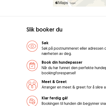
Slik booker du
Søk
Søk på postnummeret eller adressen d
nærheten av deg.
Book din hundepasser
Når du har funnet den perfekte hundep
bookingforespørsel!
Meet & Greet
Arranger en meet & greet for å sikre
Klar ferdig gå!
Bookingen til hunden din begynner snar