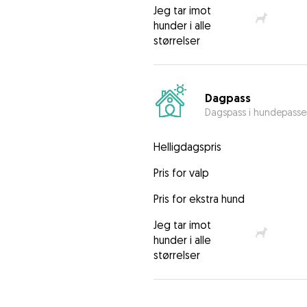
Jeg tar imot
hunder i alle
størrelser
Dagpass
Dagspass i hundepasse
Helligdagspris
Pris for valp
Pris for ekstra hund
Jeg tar imot
hunder i alle
størrelser