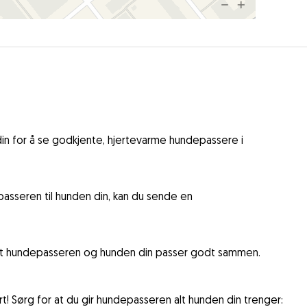
in for å se godkjente, hjertevarme hundepassere i
asseren til hunden din, kan du sende en
 at hundepasseren og hunden din passer godt sammen.
t! Sørg for at du gir hundepasseren alt hunden din trenger: