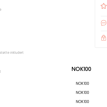
e
tøtte inkludert
NOK100
t
NOK100
NOK100
NOK100