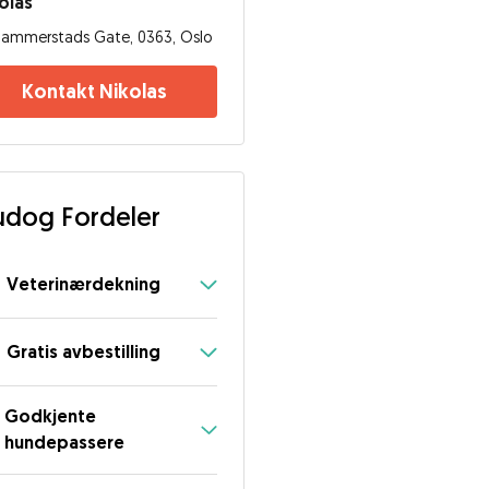
olas
ammerstads Gate, 0363, Oslo
Kontakt Nikolas
dog Fordeler
Veterinærdekning
Gratis avbestilling
Godkjente
hundepassere