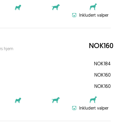
Inkludert valper
NOK160
rs hjem
NOK184
NOK160
NOK160
Inkludert valper