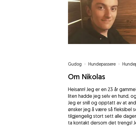
Gudog
»
Hundepassere
»
Hundep
Om Nikolas
Heisann! Jeg er en 23 år gamme
liten hadde jeg selv en hund, o
Jeg er snill og opptatt av at an
ønsker jeg å være så fleksibel so
tilgjengelig stort sett alle dager
ta kontakt dersom det trengs! Je