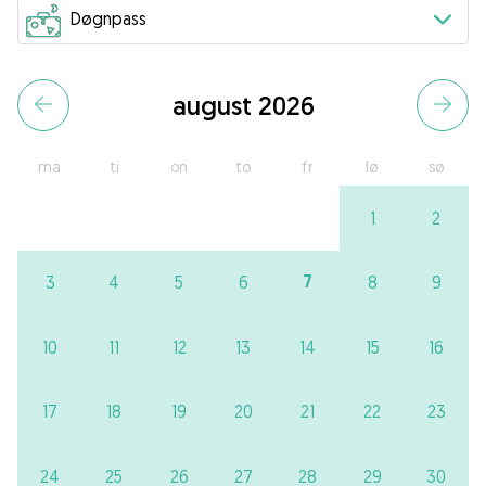
august 2026
ma
ti
on
to
fr
lø
sø
1
2
7
3
4
5
6
8
9
10
11
12
13
14
15
16
17
18
19
20
21
22
23
24
25
26
27
28
29
30