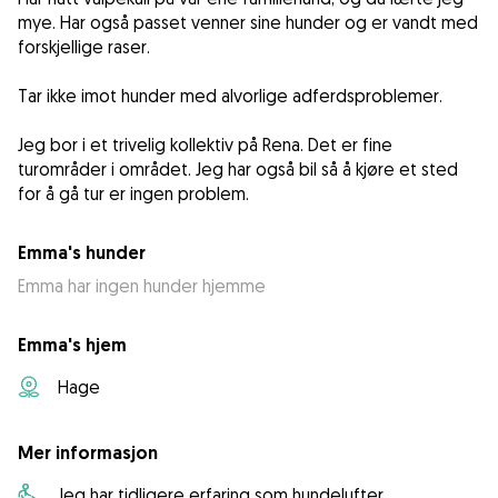
mye. Har også passet venner sine hunder og er vandt med
forskjellige raser.
Tar ikke imot hunder med alvorlige adferdsproblemer.
Jeg bor i et trivelig kollektiv på Rena. Det er fine
turområder i området. Jeg har også bil så å kjøre et sted
for å gå tur er ingen problem.
Emma's hunder
Emma har ingen hunder hjemme
Emma's hjem
Hage
Mer informasjon
Jeg har tidligere erfaring som hundelufter