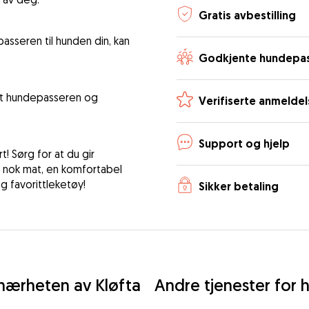
Gratis avbestilling
asseren til hunden din, kan
Godkjente hundepa
 at hundepasseren og
Verifiserte anmeldel
Support og hjelp
! Sørg for at du gir
: nok mat, en komfortabel
 favorittleketøy!
Sikker betaling
nærheten av Kløfta
Andre tjenester for h