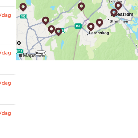
/dag
/dag
/dag
/dag