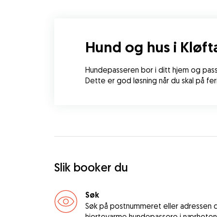
Hund og hus i Kløft
Hundepasseren bor i ditt hjem og passe
Dette er god løsning når du skal på fer
Slik booker du
Søk
Søk på postnummeret eller adressen di
hjertevarme hundepassere i nærheten