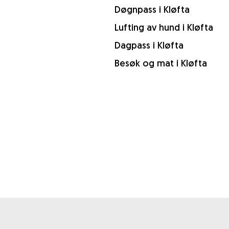
Døgnpass i Kløfta
Lufting av hund i Kløfta
Dagpass i Kløfta
Besøk og mat i Kløfta