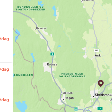
/dag
/dag
/dag