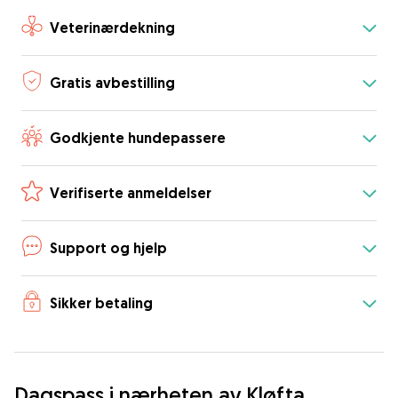
Veterinærdekning
Gratis avbestilling
Godkjente hundepassere
Verifiserte anmeldelser
Support og hjelp
Sikker betaling
Dagspass i nærheten av Kløfta