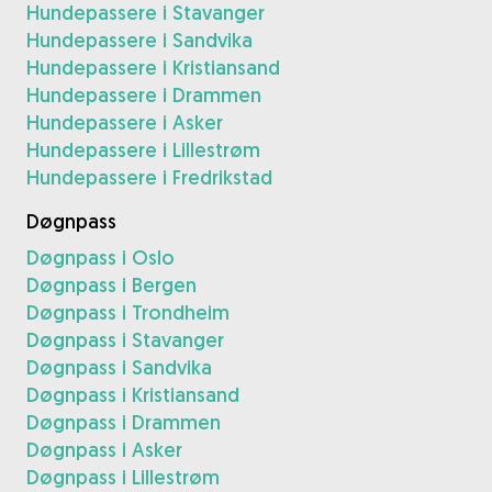
Hundepassere i Stavanger
Hundepassere i Sandvika
Hundepassere i Kristiansand
Hundepassere i Drammen
Hundepassere i Asker
Hundepassere i Lillestrøm
Hundepassere i Fredrikstad
Døgnpass
Døgnpass i Oslo
Døgnpass i Bergen
Døgnpass i Trondheim
Døgnpass i Stavanger
Døgnpass i Sandvika
Døgnpass i Kristiansand
Døgnpass i Drammen
Døgnpass i Asker
Døgnpass i Lillestrøm