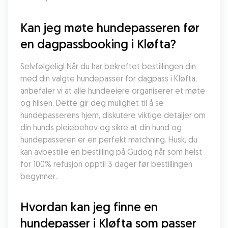
Kan jeg møte hundepasseren før 
en dagpassbooking i Kløfta?
Selvfølgelig! Når du har bekreftet bestillingen din 
med din valgte hundepasser for dagpass i Kløfta, 
anbefaler vi at alle hundeeiere organiserer et møte 
og hilsen. Dette gir deg mulighet til å se 
hundepasserens hjem, diskutere viktige detaljer om 
din hunds pleiebehov og sikre at din hund og 
hundepasseren er en perfekt matchning. Husk, du 
kan avbestille en bestilling på Gudog når som helst 
for 100% refusjon opptil 3 dager før bestillingen 
begynner.
Hvordan kan jeg finne en 
hundepasser i Kløfta som passer 