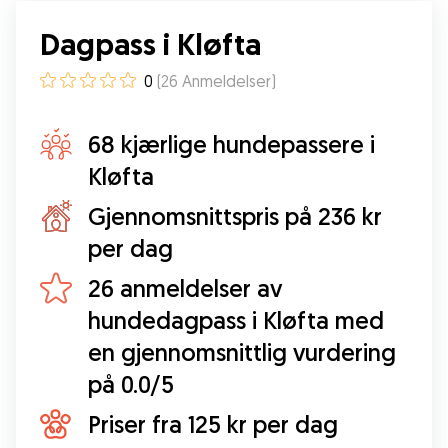
Dagpass i Kløfta
0
(
26
Anmeldelser
)
68 kjærlige hundepassere i
Kløfta
Gjennomsnittspris på 236 kr
per dag
26 anmeldelser av
hundedagpass i Kløfta med
en gjennomsnittlig vurdering
på 0.0/5
Priser fra 125 kr per dag