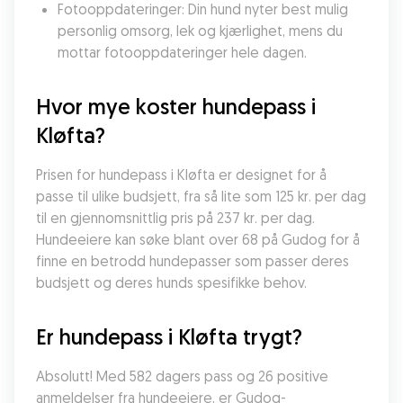
Fotooppdateringer: Din hund nyter best mulig 
personlig omsorg, lek og kjærlighet, mens du 
mottar fotooppdateringer hele dagen.
Hvor mye koster hundepass i 
Kløfta?
Prisen for hundepass i Kløfta er designet for å 
passe til ulike budsjett, fra så lite som 125 kr. per dag 
til en gjennomsnittlig pris på 237 kr. per dag. 
Hundeeiere kan søke blant over 68 på Gudog for å 
finne en betrodd hundepasser som passer deres 
budsjett og deres hunds spesifikke behov.
Er hundepass i Kløfta trygt?
Absolutt! Med 582 dagers pass og 26 positive 
anmeldelser fra hundeeiere, er Gudog-