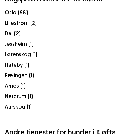
Oslo (98)
Lillestrøm (2)
Dal (2)
Jessheim (1)
Lørenskog (1)
Flateby (1)
Rælingen (1)
Årnes (1)
Nerdrum (1)
Aurskog (1)
Andre tjenester for hunder i Kløfta