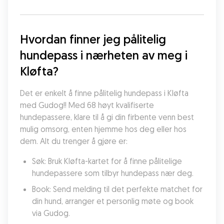
Hvordan finner jeg pålitelig 
hundepass i nærheten av meg i 
Kløfta?
Det er enkelt å finne pålitelig hundepass i Kløfta 
med Gudog!! Med 68 høyt kvalifiserte 
hundepassere, klare til å gi din firbente venn best 
mulig omsorg, enten hjemme hos deg eller hos 
dem. Alt du trenger å gjøre er:
Søk: Bruk Kløfta-kartet for å finne pålitelige 
hundepassere som tilbyr hundepass nær deg.
Book: Send melding til det perfekte matchet for 
din hund, arranger et personlig møte og book 
via Gudog.