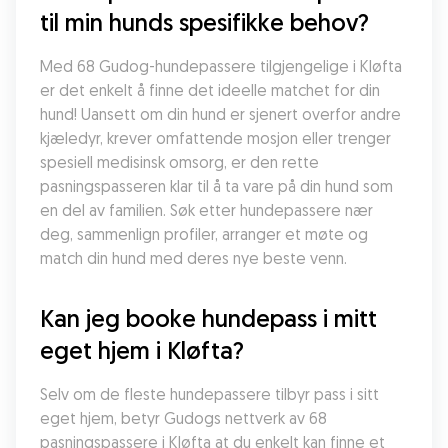
til min hunds spesifikke behov?
Med 68 Gudog-hundepassere tilgjengelige i Kløfta 
er det enkelt å finne det ideelle matchet for din 
hund! Uansett om din hund er sjenert overfor andre 
kjæledyr, krever omfattende mosjon eller trenger 
spesiell medisinsk omsorg, er den rette 
pasningspasseren klar til å ta vare på din hund som 
en del av familien. Søk etter hundepassere nær 
deg, sammenlign profiler, arranger et møte og 
match din hund med deres nye beste venn.
Kan jeg booke hundepass i mitt 
eget hjem i Kløfta?
Selv om de fleste hundepassere tilbyr pass i sitt 
eget hjem, betyr Gudogs nettverk av 68 
pasningspassere i Kløfta at du enkelt kan finne et 