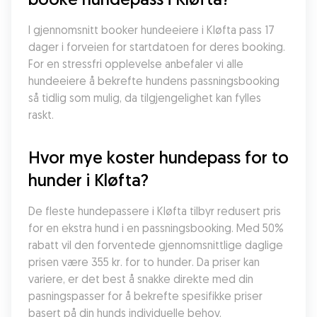
I gjennomsnitt booker hundeeiere i Kløfta pass 17 
dager i forveien for startdatoen for deres booking. 
For en stressfri opplevelse anbefaler vi alle 
hundeeiere å bekrefte hundens passningsbooking 
så tidlig som mulig, da tilgjengelighet kan fylles 
raskt.
Hvor mye koster hundepass for to 
hunder i Kløfta?
De fleste hundepassere i Kløfta tilbyr redusert pris 
for en ekstra hund i en passningsbooking. Med 50% 
rabatt vil den forventede gjennomsnittlige daglige 
prisen være 355 kr. for to hunder. Da priser kan 
variere, er det best å snakke direkte med din 
pasningspasser for å bekrefte spesifikke priser 
basert på din hunds individuelle behov.