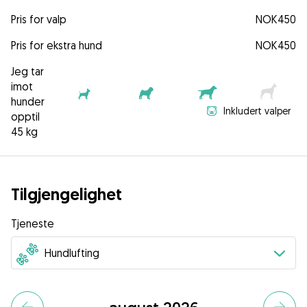
Pris for valp
NOK450
Pris for ekstra hund
NOK450
Jeg tar
imot
hunder
Inkludert valper
opptil
45 kg
Tilgjengelighet
Tjeneste