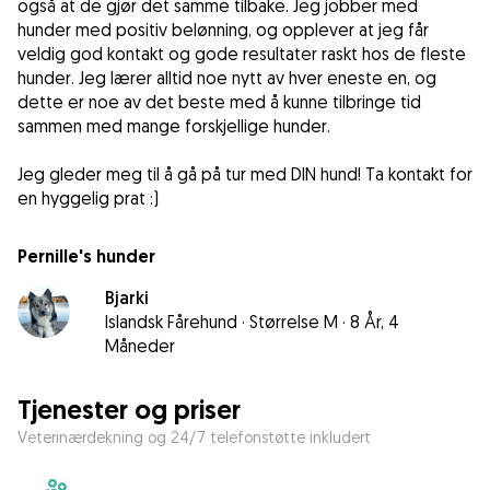
også at de gjør det samme tilbake. Jeg jobber med
hunder med positiv belønning, og opplever at jeg får
veldig god kontakt og gode resultater raskt hos de fleste
hunder. Jeg lærer alltid noe nytt av hver eneste en, og
dette er noe av det beste med å kunne tilbringe tid
sammen med mange forskjellige hunder.
Jeg gleder meg til å gå på tur med DIN hund! Ta kontakt for
en hyggelig prat :)
Pernille's hunder
Bjarki
Islandsk Fårehund
·
Størrelse M
·
8 År, 4
Måneder
Tjenester og priser
Veterinærdekning og 24/7 telefonstøtte inkludert