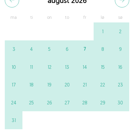
august 2026
ma
ti
on
to
fr
lø
sø
1
2
7
3
4
5
6
8
9
10
11
12
13
14
15
16
17
18
19
20
21
22
23
24
25
26
27
28
29
30
31