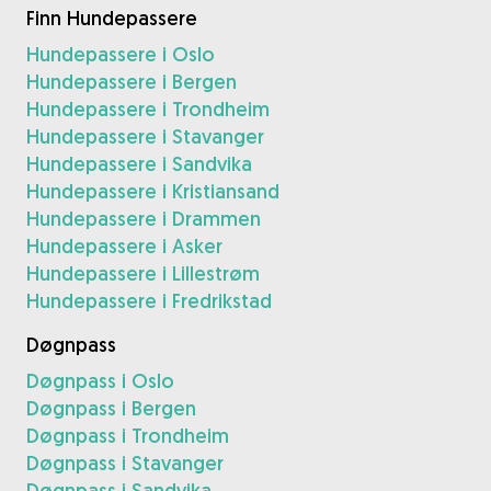
Finn Hundepassere
Hundepassere i Oslo
Hundepassere i Bergen
Hundepassere i Trondheim
Hundepassere i Stavanger
Hundepassere i Sandvika
Hundepassere i Kristiansand
Hundepassere i Drammen
Hundepassere i Asker
Hundepassere i Lillestrøm
Hundepassere i Fredrikstad
Døgnpass
Døgnpass i Oslo
Døgnpass i Bergen
Døgnpass i Trondheim
Døgnpass i Stavanger
Døgnpass i Sandvika