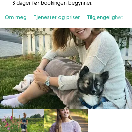
3 dager før bookingen begynner.
Om meg
Tjenester og priser
Tilgjengelighet