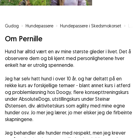
Gudog
»
Hundepassere
»
Hundepassere i Skedsmokorset
»
Lidenskapelig hundelufter
Om Pernille
Hund har alltid vært en av mine største gleder i livet. Det å
observere dem og bli kjent med personlighetene hver
enkelt har er utrolig spennende.
Jeg har selv hatt hund i over 10 år, og har deltatt på en
rekke kurs av forskjellige temaer - blant annet kurs i atferd
og problemløsning hos Doogy, flere konsepttreningskurs
under AbsoluteDogs, utstillingskurs under Steinar
Østensen, div. aktivitetskurs som agility med mine egne
hunder osv. Jo mer jeg lærer, jo mer elsker jeg de firbeinte
skapningene.
Jeg behandler alle hunder med respekt, men jeg krever