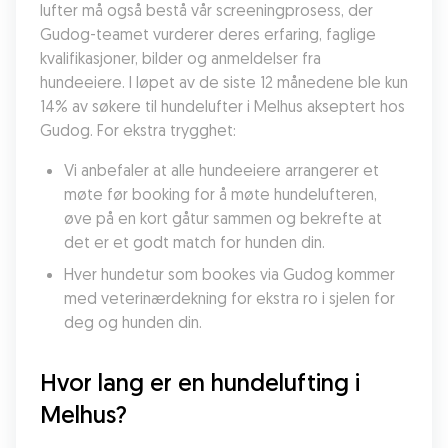
lufter må også bestå vår screeningprosess, der 
Gudog-teamet vurderer deres erfaring, faglige 
kvalifikasjoner, bilder og anmeldelser fra 
hundeeiere. I løpet av de siste 12 månedene ble kun 
14% av søkere til hundelufter i Melhus akseptert hos 
Gudog. For ekstra trygghet:
Vi anbefaler at alle hundeeiere arrangerer et 
møte før booking for å møte hundelufteren, 
øve på en kort gåtur sammen og bekrefte at 
det er et godt match for hunden din.
Hver hundetur som bookes via Gudog kommer 
med veterinærdekning for ekstra ro i sjelen for 
deg og hunden din.
Hvor lang er en hundelufting i 
Melhus?