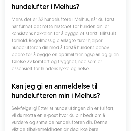
hundelufter i Melhus?
Mens det er 32 hundeluftere i Melhus, når du først 
har funnet det rette matchet for hunden din, er 
konsistens nøkkelen for å bygge et sterkt, tillitsfullt 
forhold. Regelmessig planlagte turer hjelper 
hundelufteren din med å forstå hundens behov 
bedre for å bygge en optimal treningsplan og gi en 
følelse av komfort og trygghet, noe som er 
essensielt for hundens lykke og helse.
Kan jeg gi en anmeldelse til 
hundelufteren min i Melhus?
Selvfølgelig! Etter at hundeluftingen din er fullført, 
vil du motta en e-post hvor du blir bedt om å 
vurdere og anmelde hundelufteren din. Denne 
viktige tilbakemeldingen gir deg ikke bare 