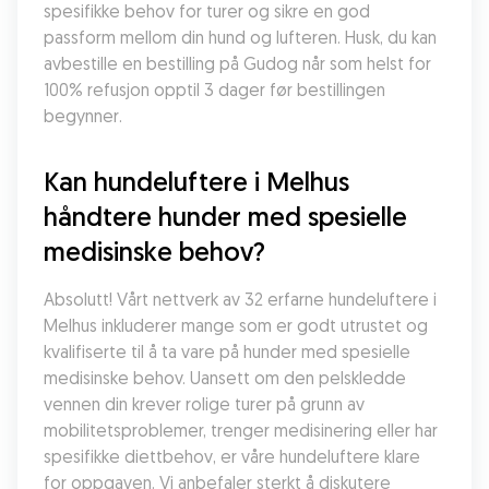
spesifikke behov for turer og sikre en god 
passform mellom din hund og lufteren. Husk, du kan 
avbestille en bestilling på Gudog når som helst for 
100% refusjon opptil 3 dager før bestillingen 
begynner.
Kan hundeluftere i Melhus 
håndtere hunder med spesielle 
medisinske behov?
Absolutt! Vårt nettverk av 32 erfarne hundeluftere i 
Melhus inkluderer mange som er godt utrustet og 
kvalifiserte til å ta vare på hunder med spesielle 
medisinske behov. Uansett om den pelskledde 
vennen din krever rolige turer på grunn av 
mobilitetsproblemer, trenger medisinering eller har 
spesifikke diettbehov, er våre hundeluftere klare 
for oppgaven. Vi anbefaler sterkt å diskutere 