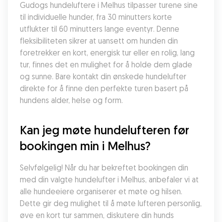
Gudogs hundeluftere i Melhus tilpasser turene sine 
til individuelle hunder, fra 30 minutters korte 
utflukter til 60 minutters lange eventyr. Denne 
fleksibiliteten sikrer at uansett om hunden din 
foretrekker en kort, energisk tur eller en rolig, lang 
tur, finnes det en mulighet for å holde dem glade 
og sunne. Bare kontakt din ønskede hundelufter 
direkte for å finne den perfekte turen basert på 
hundens alder, helse og form.
Kan jeg møte hundelufteren før 
bookingen min i Melhus?
Selvfølgelig! Når du har bekreftet bookingen din 
med din valgte hundelufter i Melhus, anbefaler vi at 
alle hundeeiere organiserer et møte og hilsen. 
Dette gir deg mulighet til å møte lufteren personlig, 
øve en kort tur sammen, diskutere din hunds 