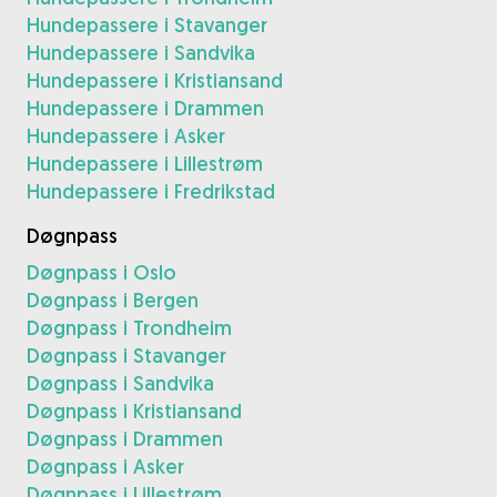
Hundepassere i Stavanger
Hundepassere i Sandvika
Hundepassere i Kristiansand
Hundepassere i Drammen
Hundepassere i Asker
Hundepassere i Lillestrøm
Hundepassere i Fredrikstad
Døgnpass
Døgnpass i Oslo
Døgnpass i Bergen
Døgnpass i Trondheim
Døgnpass i Stavanger
Døgnpass i Sandvika
Døgnpass i Kristiansand
Døgnpass i Drammen
Døgnpass i Asker
Døgnpass i Lillestrøm