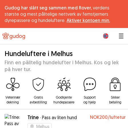
Gudog har slått seg sammen med Rover,
verdens
største og mest pålitelige nettverk av femstjerners
dyrepassere og hundeluftere.
Aktiver kontoen min.
|
Hundeluftere i Melhus
Finn en pålitelig hundelufter i Melhus. Kos og lek
på hver tur.
Veterinær
Gratis
Godkjente
Support
Sikker
dekning
avbestilling
hundepassere
og hjelp
betaling
Trine
NOK200
/luftetur
·
Pass av liten hund
Melhus