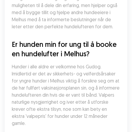
muligheten til å dele din erfaring, men hjelper også 
med å bygge tillit og hjelpe andre hundeeiere i 
Melhus med å ta informerte beslutninger når de 
leter etter den perfekte hundelufteren for dem.
Er hunden min for ung til å booke 
en hundelufter i Melhus?
Hunder i alle aldre er velkomne hos Gudog. 
Imidlertid er det av sikkerhets- og velferdsårsaker 
for yngre hunder i Melhus viktig å forsikre seg om at 
de har fullført vaksinasjonsplanen sin, og å informere 
hundelufteren din hvis de er vant til bånd. Valpers 
naturlige nysgjerrighet og iver etter å utforske 
krever ofte ekstra tilsyn, noe som kan bety en 
ekstra 'valpepris' for hunder under 12 måneder 
gamle.