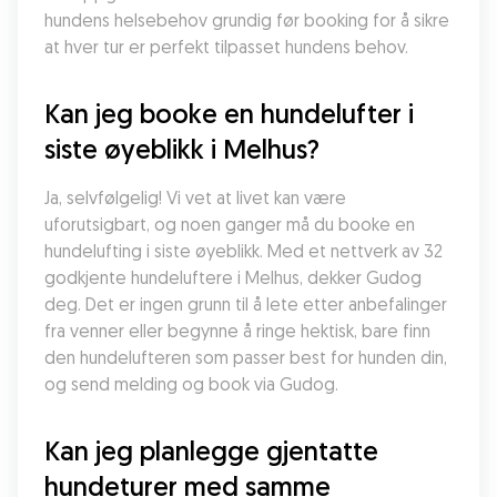
hundens helsebehov grundig før booking for å sikre 
at hver tur er perfekt tilpasset hundens behov.
Kan jeg booke en hundelufter i 
siste øyeblikk i Melhus?
Ja, selvfølgelig! Vi vet at livet kan være 
uforutsigbart, og noen ganger må du booke en 
hundelufting i siste øyeblikk. Med et nettverk av 32 
godkjente hundeluftere i Melhus, dekker Gudog 
deg. Det er ingen grunn til å lete etter anbefalinger 
fra venner eller begynne å ringe hektisk, bare finn 
den hundelufteren som passer best for hunden din, 
og send melding og book via Gudog.
Kan jeg planlegge gjentatte 
hundeturer med samme 