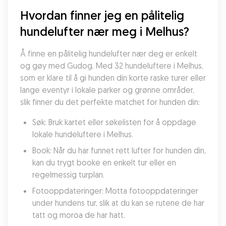
Hvordan finner jeg en pålitelig 
hundelufter nær meg i Melhus?
Å finne en pålitelig hundelufter nær deg er enkelt 
og gøy med Gudog. Med 32 hundeluftere i Melhus, 
som er klare til å gi hunden din korte raske turer eller 
lange eventyr i lokale parker og grønne områder, 
slik finner du det perfekte matchet for hunden din:
Søk: Bruk kartet eller søkelisten for å oppdage 
lokale hundeluftere i Melhus.
Book: Når du har funnet rett lufter for hunden din, 
kan du trygt booke en enkelt tur eller en 
regelmessig turplan.
Fotooppdateringer: Motta fotooppdateringer 
under hundens tur, slik at du kan se rutene de har 
tatt og moroa de har hatt.