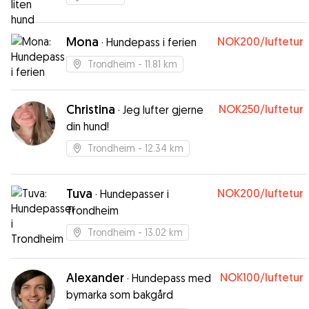
Mona
NOK200
/luftetur
·
Hundepass i ferien
Trondheim
- 11.81 km
Christina
NOK250
/luftetur
·
Jeg lufter gjerne
din hund!
Trondheim
- 12.34 km
Tuva
NOK200
/luftetur
·
Hundepasser i
Trondheim
Trondheim
- 13.02 km
Alexander
NOK100
/luftetur
·
Hundepass med
bymarka som bakgård