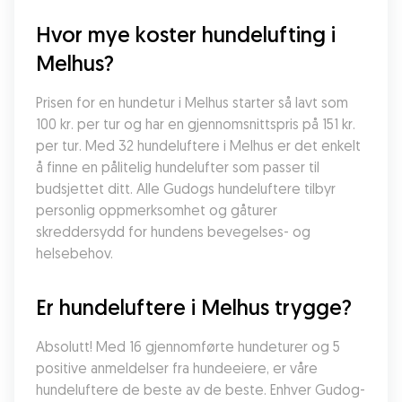
Hvor mye koster hundelufting i 
Melhus?
Prisen for en hundetur i Melhus starter så lavt som 
100 kr. per tur og har en gjennomsnittspris på 151 kr. 
per tur. Med 32 hundeluftere i Melhus er det enkelt 
å finne en pålitelig hundelufter som passer til 
budsjettet ditt. Alle Gudogs hundeluftere tilbyr 
personlig oppmerksomhet og gåturer 
skreddersydd for hundens bevegelses- og 
helsebehov.
Er hundeluftere i Melhus trygge?
Absolutt! Med 16 gjennomførte hundeturer og 5 
positive anmeldelser fra hundeeiere, er våre 
hundeluftere de beste av de beste. Enhver Gudog-