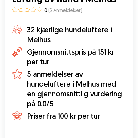
0
(
5
Anmeldelser
)
32 kjærlige hundeluftere i
Melhus
Gjennomsnittspris på 151 kr
per tur
5 anmeldelser av
hundeluftere i Melhus med
en gjennomsnittlig vurdering
på 0.0/5
Priser fra 100 kr per tur