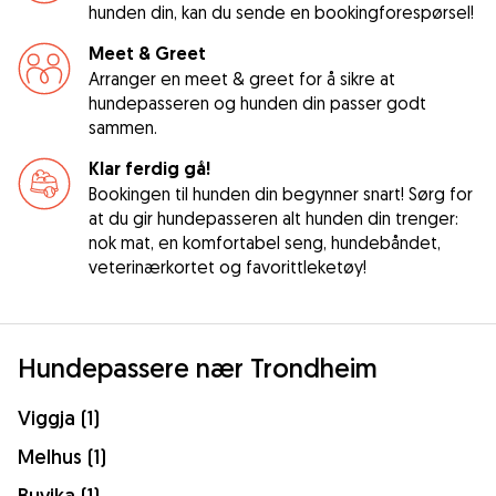
hunden din, kan du sende en bookingforespørsel!
Meet & Greet
Arranger en meet & greet for å sikre at
hundepasseren og hunden din passer godt
sammen.
Klar ferdig gå!
Bookingen til hunden din begynner snart! Sørg for
at du gir hundepasseren alt hunden din trenger:
nok mat, en komfortabel seng, hundebåndet,
veterinærkortet og favorittleketøy!
Hundepassere nær Trondheim
Viggja (1)
Melhus (1)
Buvika (1)