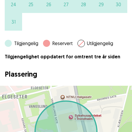
24
25
26
27
28
29
30
31
Tilgjengelig
Reservert
Utilgjengelig
Tilgjengelighet oppdatert for omtrent tre år siden
Plassering