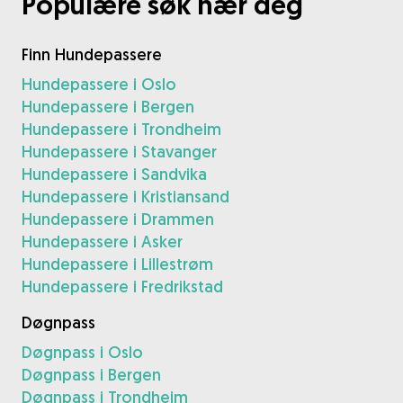
Populære søk nær deg
Finn Hundepassere
Hundepassere i Oslo
Hundepassere i Bergen
Hundepassere i Trondheim
Hundepassere i Stavanger
Hundepassere i Sandvika
Hundepassere i Kristiansand
Hundepassere i Drammen
Hundepassere i Asker
Hundepassere i Lillestrøm
Hundepassere i Fredrikstad
Døgnpass
Døgnpass i Oslo
Døgnpass i Bergen
Døgnpass i Trondheim