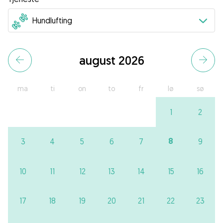
august 2026
ma
ti
on
to
fr
lø
sø
1
2
8
3
4
5
6
7
9
10
11
12
13
14
15
16
17
18
19
20
21
22
23