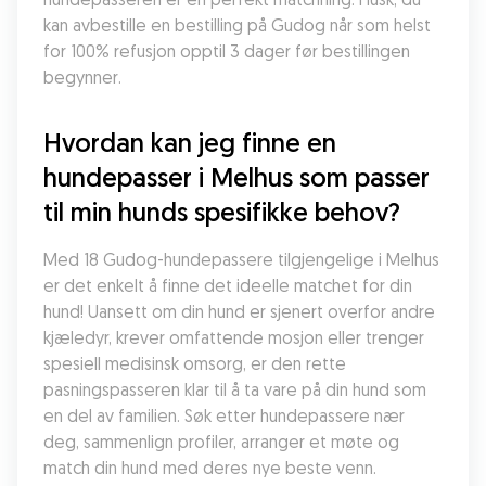
kan avbestille en bestilling på Gudog når som helst 
for 100% refusjon opptil 3 dager før bestillingen 
begynner.
Hvordan kan jeg finne en 
hundepasser i Melhus som passer 
til min hunds spesifikke behov?
Med 18 Gudog-hundepassere tilgjengelige i Melhus 
er det enkelt å finne det ideelle matchet for din 
hund! Uansett om din hund er sjenert overfor andre 
kjæledyr, krever omfattende mosjon eller trenger 
spesiell medisinsk omsorg, er den rette 
pasningspasseren klar til å ta vare på din hund som 
en del av familien. Søk etter hundepassere nær 
deg, sammenlign profiler, arranger et møte og 
match din hund med deres nye beste venn.