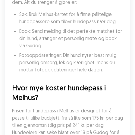
dem. Alt du trenger å gjøre er:
Søk: Bruk Melhus-kartet for å finne pålitelige 
hundepassere som tilbyr hundepass nær deg.
Book: Send melding til det perfekte matchet for 
din hund, arranger et personlig møte og book 
via Gudog.
Fotooppdateringer: Din hund nyter best mulig 
personlig omsorg, lek og kjærlighet, mens du 
mottar fotooppdateringer hele dagen.
Hvor mye koster hundepass i 
Melhus?
Prisen for hundepass i Melhus er designet for å 
passe til ulike budsjett, fra så lite som 175 kr. per dag 
til en gjennomsnittlig pris på 241 kr. per dag. 
Hundeeiere kan søke blant over 18 på Gudog for å 