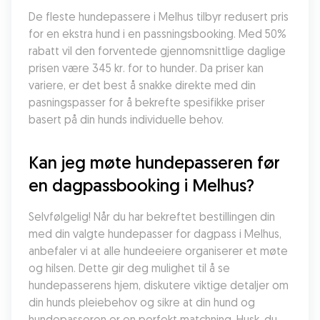
De fleste hundepassere i Melhus tilbyr redusert pris 
for en ekstra hund i en passningsbooking. Med 50% 
rabatt vil den forventede gjennomsnittlige daglige 
prisen være 345 kr. for to hunder. Da priser kan 
variere, er det best å snakke direkte med din 
pasningspasser for å bekrefte spesifikke priser 
basert på din hunds individuelle behov.
Kan jeg møte hundepasseren før 
en dagpassbooking i Melhus?
Selvfølgelig! Når du har bekreftet bestillingen din 
med din valgte hundepasser for dagpass i Melhus, 
anbefaler vi at alle hundeeiere organiserer et møte 
og hilsen. Dette gir deg mulighet til å se 
hundepasserens hjem, diskutere viktige detaljer om 
din hunds pleiebehov og sikre at din hund og 
hundepasseren er en perfekt matchning. Husk, du 