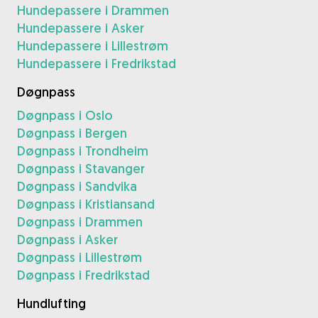
Hundepassere i Drammen
Hundepassere i Asker
Hundepassere i Lillestrøm
Hundepassere i Fredrikstad
Døgnpass
Døgnpass i Oslo
Døgnpass i Bergen
Døgnpass i Trondheim
Døgnpass i Stavanger
Døgnpass i Sandvika
Døgnpass i Kristiansand
Døgnpass i Drammen
Døgnpass i Asker
Døgnpass i Lillestrøm
Døgnpass i Fredrikstad
Hundlufting