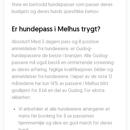
finne en betrodd hundepasser som passer deres 
budsjett og deres hunds spesifikke behov.
Er hundepass i Melhus trygt?
Absolutt! Med 3 dagers pass og 8 positive 
anmeldelser fra hundeeiere, er Gudog-
hundepassere de beste i bransjen. Alle Gudog-
passere må også bestå en omfattende screening 
av deres erfaring, faglige kvalifikasjoner, bilder og 
anmeldelser fra hundeeiere. I løpet av de siste 12 
månedene har kun 14% av passere i Melhus blitt 
godkjent for å bli en del av Gudog. For ekstra 
sikkerhet:
Vi anbefaler at alle hundeeiere arrangerer et 
møte før booking for å se passernes 
hjemmemiljø og sikre en god match for deres 
hund.