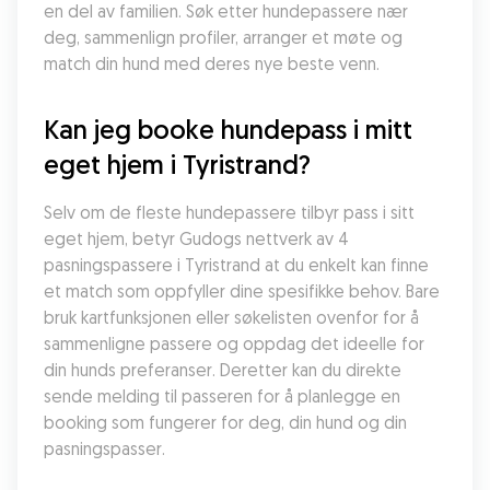
en del av familien. Søk etter hundepassere nær 
deg, sammenlign profiler, arranger et møte og 
match din hund med deres nye beste venn.
Kan jeg booke hundepass i mitt 
eget hjem i Tyristrand?
Selv om de fleste hundepassere tilbyr pass i sitt 
eget hjem, betyr Gudogs nettverk av 4 
pasningspassere i Tyristrand at du enkelt kan finne 
et match som oppfyller dine spesifikke behov. Bare 
bruk kartfunksjonen eller søkelisten ovenfor for å 
sammenligne passere og oppdag det ideelle for 
din hunds preferanser. Deretter kan du direkte 
sende melding til passeren for å planlegge en 
booking som fungerer for deg, din hund og din 
pasningspasser.