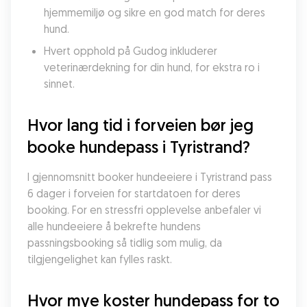
hjemmemiljø og sikre en god match for deres 
hund.
Hvert opphold på Gudog inkluderer 
veterinærdekning for din hund, for ekstra ro i 
sinnet.
Hvor lang tid i forveien bør jeg 
booke hundepass i Tyristrand?
I gjennomsnitt booker hundeeiere i Tyristrand pass 
6 dager i forveien for startdatoen for deres 
booking. For en stressfri opplevelse anbefaler vi 
alle hundeeiere å bekrefte hundens 
passningsbooking så tidlig som mulig, da 
tilgjengelighet kan fylles raskt.
Hvor mye koster hundepass for to 