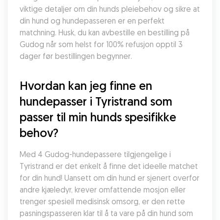
viktige detaljer om din hunds pleiebehov og sikre at 
din hund og hundepasseren er en perfekt 
matchning. Husk, du kan avbestille en bestilling på 
Gudog når som helst for 100% refusjon opptil 3 
dager før bestillingen begynner.
Hvordan kan jeg finne en 
hundepasser i Tyristrand som 
passer til min hunds spesifikke 
behov?
Med 4 Gudog-hundepassere tilgjengelige i 
Tyristrand er det enkelt å finne det ideelle matchet 
for din hund! Uansett om din hund er sjenert overfor 
andre kjæledyr, krever omfattende mosjon eller 
trenger spesiell medisinsk omsorg, er den rette 
pasningspasseren klar til å ta vare på din hund som 