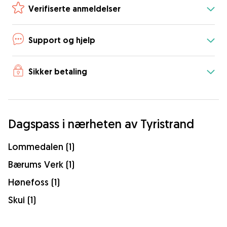
Verifiserte anmeldelser
Support og hjelp
Sikker betaling
Dagspass i nærheten av Tyristrand
Lommedalen (1)
Bærums Verk (1)
Hønefoss (1)
Skui (1)