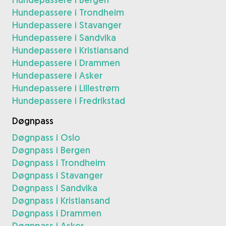
Hundepassere i Trondheim
Hundepassere i Stavanger
Hundepassere i Sandvika
Hundepassere i Kristiansand
Hundepassere i Drammen
Hundepassere i Asker
Hundepassere i Lillestrøm
Hundepassere i Fredrikstad
Døgnpass
Døgnpass i Oslo
Døgnpass i Bergen
Døgnpass i Trondheim
Døgnpass i Stavanger
Døgnpass i Sandvika
Døgnpass i Kristiansand
Døgnpass i Drammen
Døgnpass i Asker