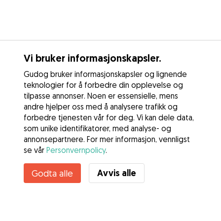
Vi bruker informasjonskapsler.
Gudog bruker informasjonskapsler og lignende
teknologier for å forbedre din opplevelse og
tilpasse annonser. Noen er essensielle, mens
andre hjelper oss med å analysere trafikk og
forbedre tjenesten vår for deg. Vi kan dele data,
som unike identifikatorer, med analyse- og
annonsepartnere. For mer informasjon, vennligst
se vår
Personvernpolicy
.
Kontakt Ylva
Avvis alle
Godta alle
Kjenner du til Gudogs fordeler? Se mer