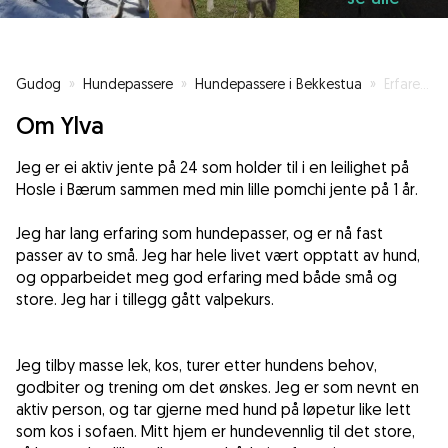
Gudog
»
Hundepassere
»
Hundepassere i Bekkestua
»
Erfaren hundepasser i Bærum
Om Ylva
Jeg er ei aktiv jente på 24 som holder til i en leilighet på
Hosle i Bærum sammen med min lille pomchi jente på 1 år.
Jeg har lang erfaring som hundepasser, og er nå fast
passer av to små. Jeg har hele livet vært opptatt av hund,
og opparbeidet meg god erfaring med både små og
store. Jeg har i tillegg gått valpekurs.
Jeg tilby masse lek, kos, turer etter hundens behov,
godbiter og trening om det ønskes. Jeg er som nevnt en
aktiv person, og tar gjerne med hund på løpetur like lett
som kos i sofaen. Mitt hjem er hundevennlig til det store,