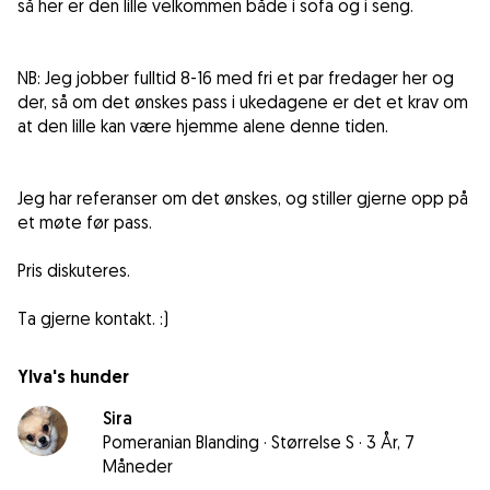
så her er den lille velkommen både i sofa og i seng.
NB: Jeg jobber fulltid 8-16 med fri et par fredager her og
der, så om det ønskes pass i ukedagene er det et krav om
at den lille kan være hjemme alene denne tiden.
Jeg har referanser om det ønskes, og stiller gjerne opp på
et møte før pass.
Pris diskuteres.
Ta gjerne kontakt. :)
Ylva's hunder
Sira
Pomeranian Blanding
·
Størrelse S
·
3 År, 7
Måneder