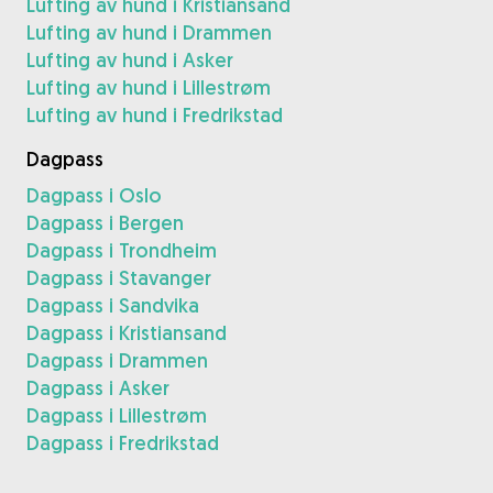
Lufting av hund i Kristiansand
Lufting av hund i Drammen
Lufting av hund i Asker
Lufting av hund i Lillestrøm
Lufting av hund i Fredrikstad
Dagpass
Dagpass i Oslo
Dagpass i Bergen
Dagpass i Trondheim
Dagpass i Stavanger
Dagpass i Sandvika
Dagpass i Kristiansand
Dagpass i Drammen
Dagpass i Asker
Dagpass i Lillestrøm
Dagpass i Fredrikstad