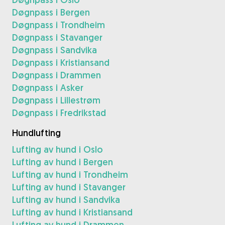
Døgnpass i Bergen
Døgnpass i Trondheim
Døgnpass i Stavanger
Døgnpass i Sandvika
Døgnpass i Kristiansand
Døgnpass i Drammen
Døgnpass i Asker
Døgnpass i Lillestrøm
Døgnpass i Fredrikstad
Hundlufting
Lufting av hund i Oslo
Lufting av hund i Bergen
Lufting av hund i Trondheim
Lufting av hund i Stavanger
Lufting av hund i Sandvika
Lufting av hund i Kristiansand
Lufting av hund i Drammen