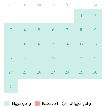
ma
ti
on
to
fr
lø
sø
1
2
8
3
4
5
6
7
9
10
11
12
13
14
15
16
17
18
19
20
21
22
23
24
25
26
27
28
29
30
31
Tilgjengelig
Reservert
Utilgjengelig