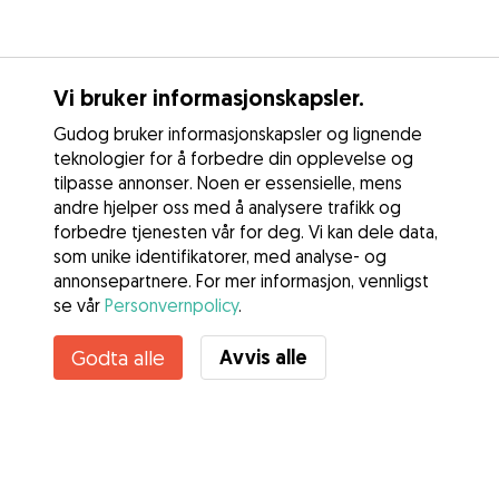
Vi bruker informasjonskapsler.
Gudog bruker informasjonskapsler og lignende
teknologier for å forbedre din opplevelse og
tilpasse annonser. Noen er essensielle, mens
andre hjelper oss med å analysere trafikk og
forbedre tjenesten vår for deg. Vi kan dele data,
som unike identifikatorer, med analyse- og
annonsepartnere. For mer informasjon, vennligst
se vår
Personvernpolicy
.
Kontakt Anna
Avvis alle
Godta alle
Kjenner du til Gudogs fordeler? Se mer
Tjenester