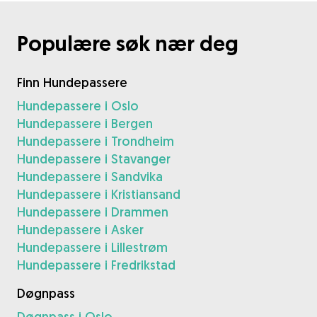
Populære søk nær deg
Finn Hundepassere
Hundepassere i Oslo
Hundepassere i Bergen
Hundepassere i Trondheim
Hundepassere i Stavanger
Hundepassere i Sandvika
Hundepassere i Kristiansand
Hundepassere i Drammen
Hundepassere i Asker
Hundepassere i Lillestrøm
Hundepassere i Fredrikstad
Døgnpass
Døgnpass i Oslo