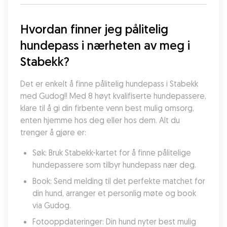
Hvordan finner jeg pålitelig 
hundepass i nærheten av meg i 
Stabekk?
Det er enkelt å finne pålitelig hundepass i Stabekk 
med Gudog!! Med 8 høyt kvalifiserte hundepassere, 
klare til å gi din firbente venn best mulig omsorg, 
enten hjemme hos deg eller hos dem. Alt du 
trenger å gjøre er:
Søk: Bruk Stabekk-kartet for å finne pålitelige 
hundepassere som tilbyr hundepass nær deg.
Book: Send melding til det perfekte matchet for 
din hund, arranger et personlig møte og book 
via Gudog.
Fotooppdateringer: Din hund nyter best mulig 