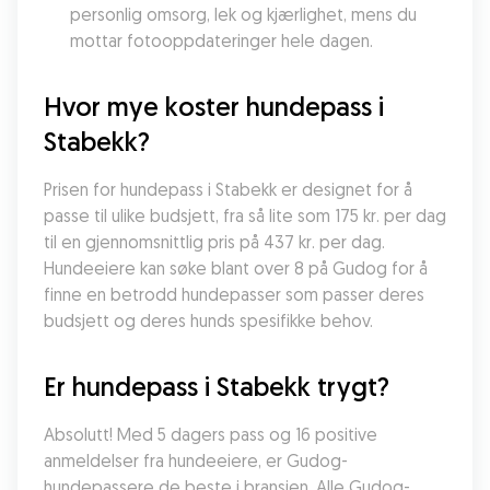
personlig omsorg, lek og kjærlighet, mens du 
mottar fotooppdateringer hele dagen.
Hvor mye koster hundepass i 
Stabekk?
Prisen for hundepass i Stabekk er designet for å 
passe til ulike budsjett, fra så lite som 175 kr. per dag 
til en gjennomsnittlig pris på 437 kr. per dag. 
Hundeeiere kan søke blant over 8 på Gudog for å 
finne en betrodd hundepasser som passer deres 
budsjett og deres hunds spesifikke behov.
Er hundepass i Stabekk trygt?
Absolutt! Med 5 dagers pass og 16 positive 
anmeldelser fra hundeeiere, er Gudog-
hundepassere de beste i bransjen. Alle Gudog-