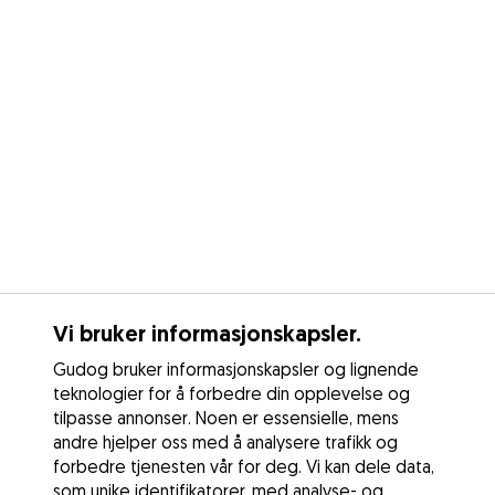
Vi bruker informasjonskapsler.
Gudog bruker informasjonskapsler og lignende
teknologier for å forbedre din opplevelse og
tilpasse annonser. Noen er essensielle, mens
andre hjelper oss med å analysere trafikk og
forbedre tjenesten vår for deg. Vi kan dele data,
som unike identifikatorer, med analyse- og