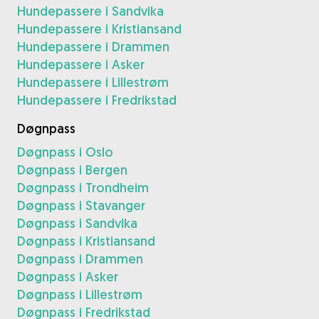
Hundepassere i Sandvika
Hundepassere i Kristiansand
Hundepassere i Drammen
Hundepassere i Asker
Hundepassere i Lillestrøm
Hundepassere i Fredrikstad
Døgnpass
Døgnpass i Oslo
Døgnpass i Bergen
Døgnpass i Trondheim
Døgnpass i Stavanger
Døgnpass i Sandvika
Døgnpass i Kristiansand
Døgnpass i Drammen
Døgnpass i Asker
Døgnpass i Lillestrøm
Døgnpass i Fredrikstad