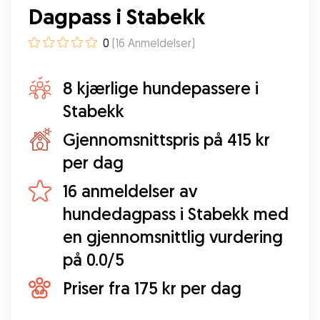
Dagpass i Stabekk
0
(
16
Anmeldelser
)
8 kjærlige hundepassere i
Stabekk
Gjennomsnittspris på 415 kr
per dag
16 anmeldelser av
hundedagpass i Stabekk med
en gjennomsnittlig vurdering
på 0.0/5
Priser fra 175 kr per dag