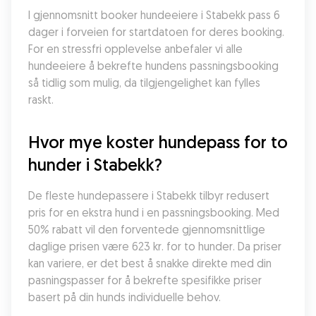
I gjennomsnitt booker hundeeiere i Stabekk pass 6 
dager i forveien for startdatoen for deres booking. 
For en stressfri opplevelse anbefaler vi alle 
hundeeiere å bekrefte hundens passningsbooking 
så tidlig som mulig, da tilgjengelighet kan fylles 
raskt.
Hvor mye koster hundepass for to 
hunder i Stabekk?
De fleste hundepassere i Stabekk tilbyr redusert 
pris for en ekstra hund i en passningsbooking. Med 
50% rabatt vil den forventede gjennomsnittlige 
daglige prisen være 623 kr. for to hunder. Da priser 
kan variere, er det best å snakke direkte med din 
pasningspasser for å bekrefte spesifikke priser 
basert på din hunds individuelle behov.