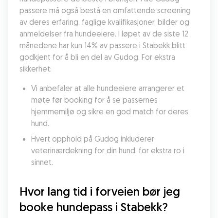
passere må også bestå en omfattende screening 
av deres erfaring, faglige kvalifikasjoner, bilder og 
anmeldelser fra hundeeiere. I løpet av de siste 12 
månedene har kun 14% av passere i Stabekk blitt 
godkjent for å bli en del av Gudog. For ekstra 
sikkerhet:
Vi anbefaler at alle hundeeiere arrangerer et 
møte før booking for å se passernes 
hjemmemiljø og sikre en god match for deres 
hund.
Hvert opphold på Gudog inkluderer 
veterinærdekning for din hund, for ekstra ro i 
sinnet.
Hvor lang tid i forveien bør jeg 
booke hundepass i Stabekk?