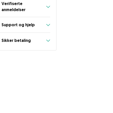
Verifiserte
anmeldelser
Support og hjelp
Sikker betaling