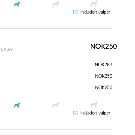
Inkludert valper
NOK250
rs hjem
NOK287
NOK250
NOK250
Inkludert valper