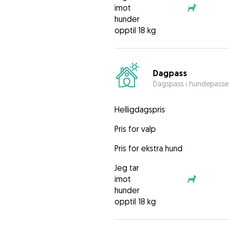
imot
hunder
opptil 18 kg
Dagpass
Dagspass i hundepasse
Helligdagspris
Pris for valp
Pris for ekstra hund
Jeg tar
imot
hunder
opptil 18 kg