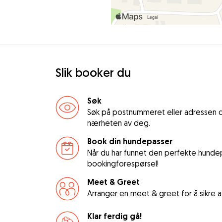
Slik booker du
Søk
Søk på postnummeret eller adressen d
nærheten av deg.
Book din hundepasser
Når du har funnet den perfekte hundep
bookingforespørsel!
Meet & Greet
Arranger en meet & greet for å sikre
Klar ferdig gå!