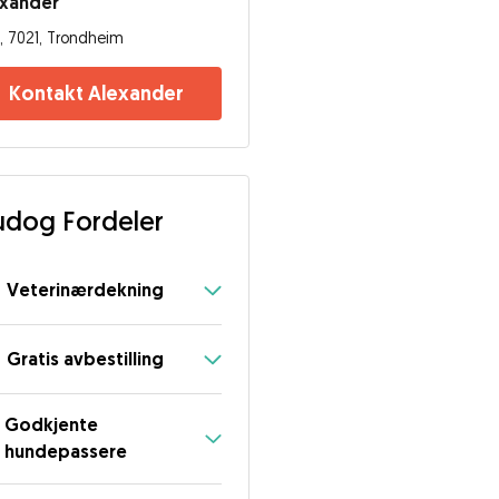
exander
, 7021, Trondheim
Kontakt Alexander
dog Fordeler
Veterinærdekning
Gratis avbestilling
Godkjente
hundepassere