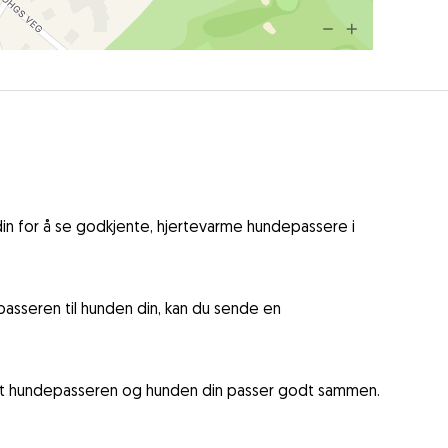
in for å se godkjente, hjertevarme hundepassere i
asseren til hunden din, kan du sende en
 at hundepasseren og hunden din passer godt sammen.