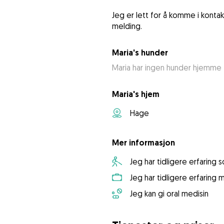
Jeg er lett for å komme i kont
melding.
Maria's hunder
Maria har ingen hunder hjemme
Maria's hjem
Hage
Mer informasjon
Jeg har tidligere erfaring
Jeg har tidligere erfaring
Jeg kan gi oral medisin