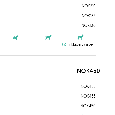
NOK210
NOK185
NOK130
Inkludert valper
NOK450
NOK455
NOK455
NOK450