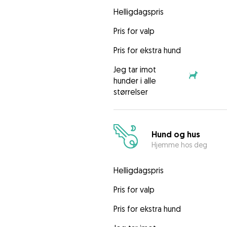
Helligdagspris
Pris for valp
Pris for ekstra hund
Jeg tar imot
hunder i alle
størrelser
Hund og hus
Hjemme hos deg
Helligdagspris
Pris for valp
Pris for ekstra hund