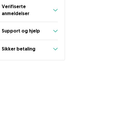
Verifiserte
anmeldelser
Support og hjelp
Sikker betaling