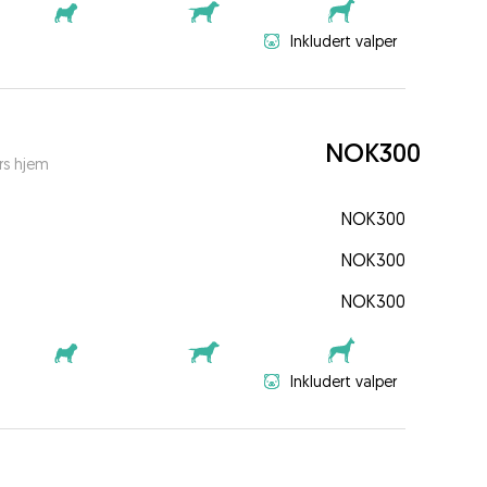
Inkludert valper
NOK300
rs hjem
NOK300
NOK300
NOK300
Inkludert valper