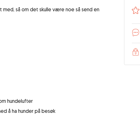
akt med, så om det skulle være noe så send en
 som hundelufter
 med å ha hunder på besøk