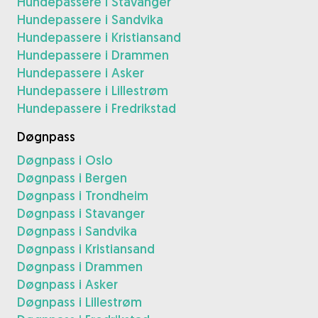
Hundepassere i Stavanger
Hundepassere i Sandvika
Hundepassere i Kristiansand
Hundepassere i Drammen
Hundepassere i Asker
Hundepassere i Lillestrøm
Hundepassere i Fredrikstad
Døgnpass
Døgnpass i Oslo
Døgnpass i Bergen
Døgnpass i Trondheim
Døgnpass i Stavanger
Døgnpass i Sandvika
Døgnpass i Kristiansand
Døgnpass i Drammen
Døgnpass i Asker
Døgnpass i Lillestrøm