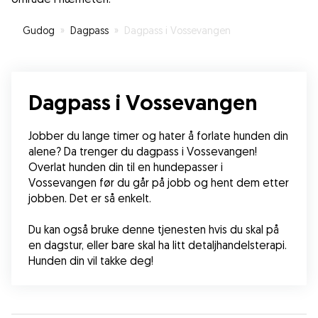
Gudog
»
Dagpass
»
Dagpass i Vossevangen
Dagpass i Vossevangen
Jobber du lange timer og hater å forlate hunden din 
alene? Da trenger du dagpass i Vossevangen! 
Overlat hunden din til en hundepasser i 
Vossevangen før du går på jobb og hent dem etter 
jobben. Det er så enkelt.
Du kan også bruke denne tjenesten hvis du skal på 
en dagstur, eller bare skal ha litt detaljhandelsterapi. 
Hunden din vil takke deg!