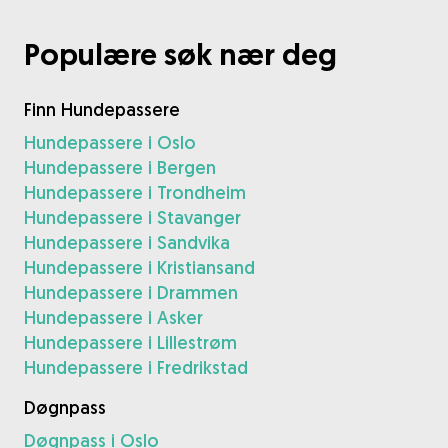
Populære søk nær deg
Finn Hundepassere
Hundepassere i Oslo
Hundepassere i Bergen
Hundepassere i Trondheim
Hundepassere i Stavanger
Hundepassere i Sandvika
Hundepassere i Kristiansand
Hundepassere i Drammen
Hundepassere i Asker
Hundepassere i Lillestrøm
Hundepassere i Fredrikstad
Døgnpass
Døgnpass i Oslo