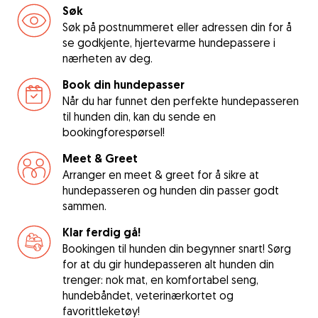
Søk
Søk på postnummeret eller adressen din for å
se godkjente, hjertevarme hundepassere i
nærheten av deg.
Book din hundepasser
Når du har funnet den perfekte hundepasseren
til hunden din, kan du sende en
bookingforespørsel!
Meet & Greet
Arranger en meet & greet for å sikre at
hundepasseren og hunden din passer godt
sammen.
Klar ferdig gå!
Bookingen til hunden din begynner snart! Sørg
for at du gir hundepasseren alt hunden din
trenger: nok mat, en komfortabel seng,
hundebåndet, veterinærkortet og
favorittleketøy!