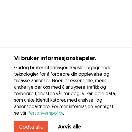
Vi bruker informasjonskapsler.
Gudog bruker informasjonskapsler og lignende
teknologier for å forbedre din opplevelse og
tilpasse annonser. Noen er essensielle, mens
andre hjelper oss med å analysere trafikk og
forbedre tjenesten vår for deg. Vi kan dele data,
som unike identifikatorer, med analyse- og
annonsepartnere. For mer informasjon, vennligst
se vår
Personvernpolicy
.
Kontakt Carina
Avvis alle
Godta alle
Kjenner du til Gudogs fordeler? Se mer