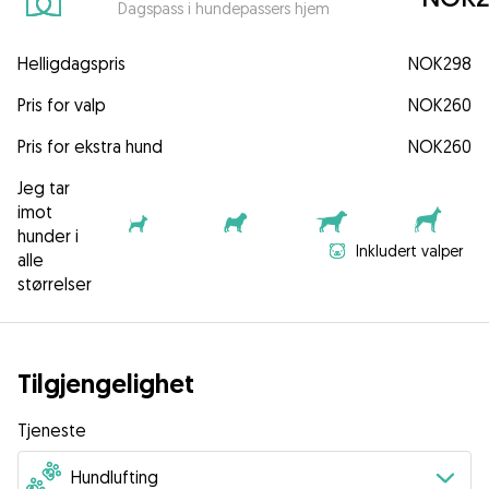
Dagspass i hundepassers hjem
Helligdagspris
NOK298
Pris for valp
NOK260
Pris for ekstra hund
NOK260
Jeg tar
imot
hunder i
Inkludert valper
alle
størrelser
Tilgjengelighet
Tjeneste