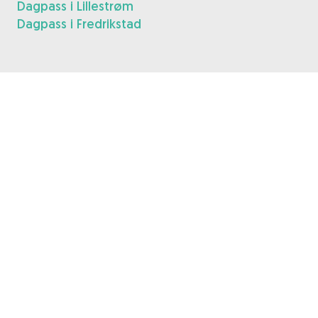
Dagpass i Lillestrøm
Dagpass i Fredrikstad