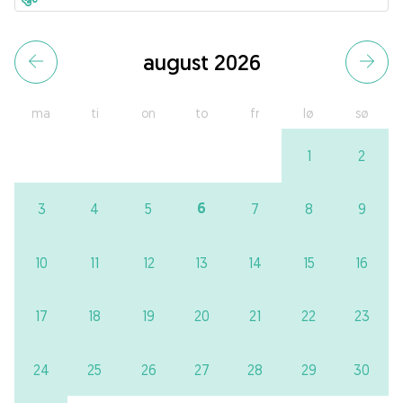
august 2026
ma
ti
on
to
fr
lø
sø
1
2
6
3
4
5
7
8
9
10
11
12
13
14
15
16
17
18
19
20
21
22
23
24
25
26
27
28
29
30