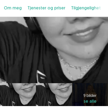
Om meg
Tjenester og priser
Tilgjengelighet
9 bilder
se alle