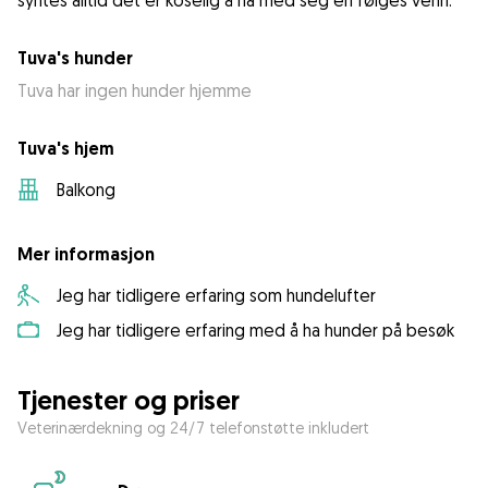
syntes alltid det er koselig å ha med seg en følges venn.
Tuva's hunder
Tuva har ingen hunder hjemme
Tuva's hjem
Balkong
Mer informasjon
Jeg har tidligere erfaring som hundelufter
Jeg har tidligere erfaring med å ha hunder på besøk
Tjenester og priser
Veterinærdekning og 24/7 telefonstøtte inkludert