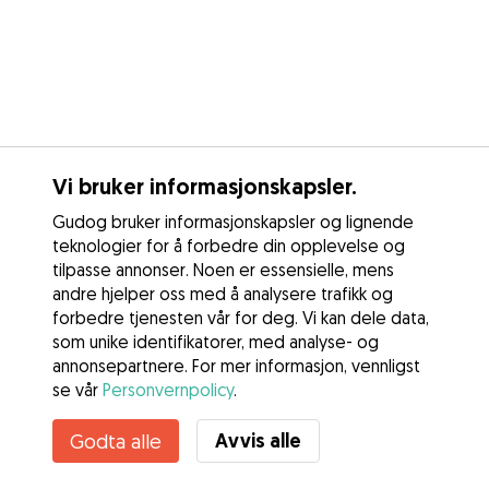
Vi bruker informasjonskapsler.
Gudog bruker informasjonskapsler og lignende
teknologier for å forbedre din opplevelse og
tilpasse annonser. Noen er essensielle, mens
andre hjelper oss med å analysere trafikk og
forbedre tjenesten vår for deg. Vi kan dele data,
som unike identifikatorer, med analyse- og
annonsepartnere. For mer informasjon, vennligst
se vår
Personvernpolicy
.
Kontakt Tuva
Avvis alle
Godta alle
Kjenner du til Gudogs fordeler? Se mer