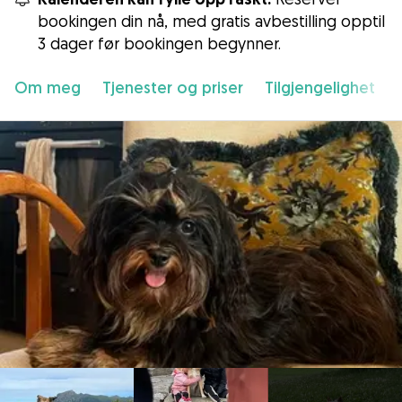
bookingen din nå, med gratis avbestilling opptil
3 dager før bookingen begynner.
Om meg
Tjenester og priser
Tilgjengelighet