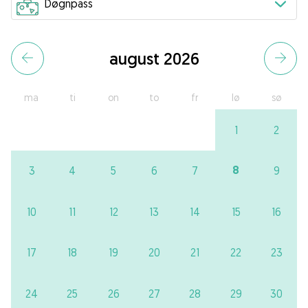
august 2026
ma
ti
on
to
fr
lø
sø
1
2
8
3
4
5
6
7
9
10
11
12
13
14
15
16
17
18
19
20
21
22
23
24
25
26
27
28
29
30