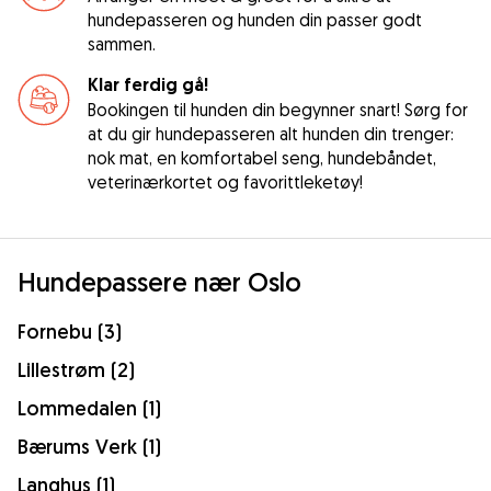
hundepasseren og hunden din passer godt
sammen.
Klar ferdig gå!
Bookingen til hunden din begynner snart! Sørg for
at du gir hundepasseren alt hunden din trenger:
nok mat, en komfortabel seng, hundebåndet,
veterinærkortet og favorittleketøy!
Hundepassere nær Oslo
Fornebu (3)
Lillestrøm (2)
Lommedalen (1)
Bærums Verk (1)
Langhus (1)