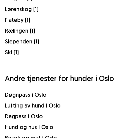
Lørenskog (1)
Flateby (1)
Rælingen (1)
Slependen (1)
Ski (1)
Andre tjenester for hunder i Oslo
Døgnpass i Oslo
Lufting av hund i Oslo
Dagpass i Oslo
Hund og hus i Oslo
Besøk og mat i Oslo