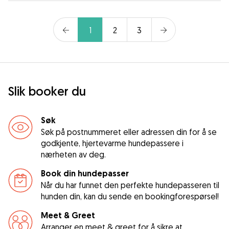
1
2
3
Slik booker du
Søk
Søk på postnummeret eller adressen din for å se
godkjente, hjertevarme hundepassere i
nærheten av deg.
Book din hundepasser
Når du har funnet den perfekte hundepasseren til
hunden din, kan du sende en bookingforespørsel!
Meet & Greet
Arranger en meet & greet for å sikre at