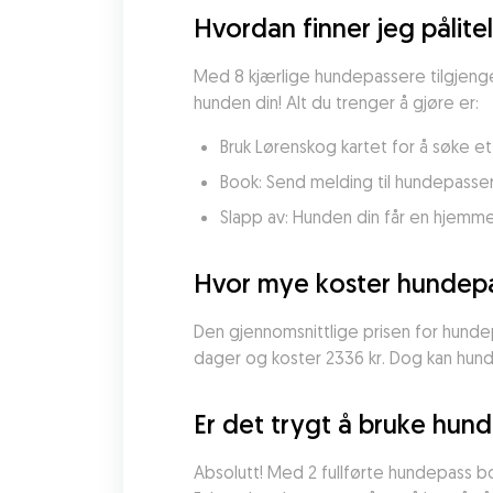
Hvordan finner jeg pålite
Med 8 kjærlige hundepassere tilgjenge
hunden din! Alt du trenger å gjøre er:
Bruk Lørenskog kartet for å søke e
Book: Send melding til hundepasser
Slapp av: Hunden din får en hjemm
Hvor mye koster hundepa
Den gjennomsnittlige prisen for hundep
dager og koster 2336 kr. Dog kan hunde
Er det trygt å bruke hun
Absolutt! Med 2 fullførte hundepass b