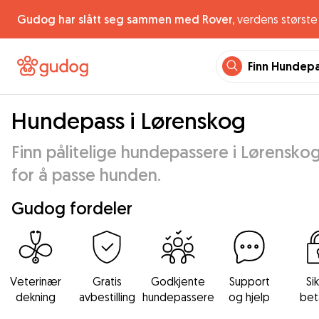
Gudog har slått seg sammen med Rover,
verdens største 
Finn Hundep
Hundepass i Lørenskog
Finn pålitelige hundepassere i Lørensko
for å passe hunden.
Gudog fordeler
Veterinær
Gratis
Godkjente
Support
Si
dekning
avbestilling
hundepassere
og hjelp
bet