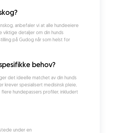
nskog?
nskog, anbefaler vi at alle hundeeiere 
 viktige detaljer om din hunds 
illing på Gudog når som helst for 
 spesifikke behov?
r det ideelle matchet av din hunds 
krever spesialisert medisinsk pleie, 
ere hundepassers profiler, inkludert 
 stede under en 