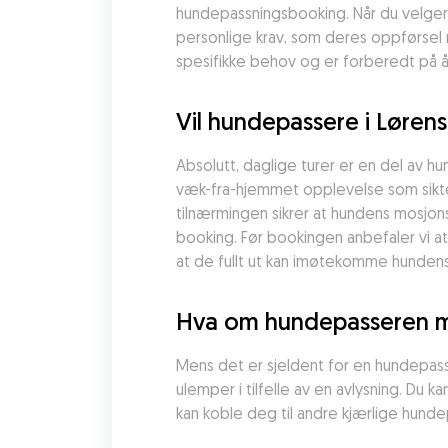
hundepassningsbooking. Når du velger
personlige krav, som deres oppførsel m
spesifikke behov og er forberedt på å
Vil hundepassere i Løre
Absolutt, daglige turer er en del av 
væk-fra-hjemmet opplevelse som sikte
tilnærmingen sikrer at hundens mosjons
booking. Før bookingen anbefaler vi at
at de fullt ut kan imøtekomme hunden
Hva om hundepasseren mi
Mens det er sjeldent for en hundepass
ulemper i tilfelle av en avlysning. Du 
kan koble deg til andre kjærlige hunde