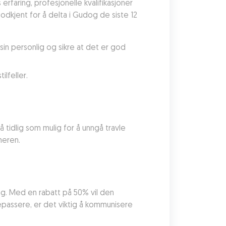
faring, profesjonelle kvalifikasjoner 
dkjent for å delta i Gudog de siste 12 
in personlig og sikre at det er god 
lfeller.
 tidlig som mulig for å unngå travle 
meren.
g. Med en rabatt på 50% vil den 
epassere, er det viktig å kommunisere 