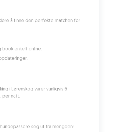
lere å finne den perfekte matchen for 
 book enkelt online.
ppdateringer.
ng i Lørenskog varer vanligvis 6 
 per natt.
s hundepassere seg ut fra mengden! 