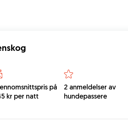
renskog
ennomsnittspris på
2 anmeldelser av
5 kr per natt
hundepassere