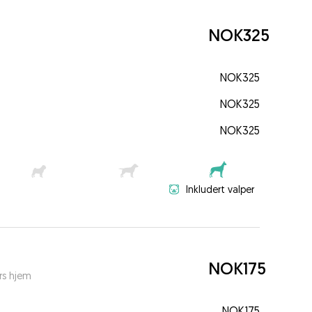
NOK325
NOK325
NOK325
NOK325
Inkludert valper
NOK175
rs hjem
NOK175