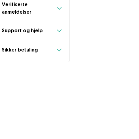
Verifiserte
anmeldelser
Support og hjelp
Sikker betaling