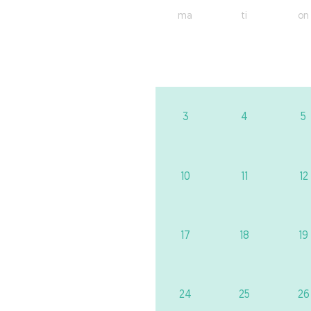
ma
ti
on
3
4
5
10
11
12
17
18
19
24
25
26