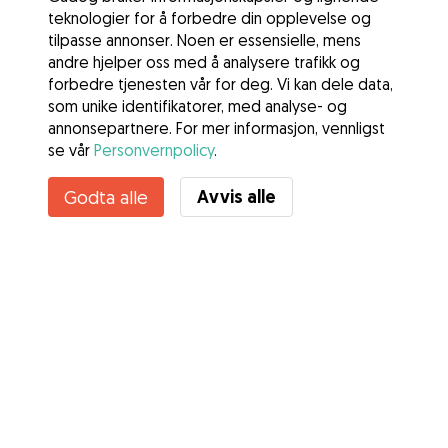
teknologier for å forbedre din opplevelse og
tilpasse annonser. Noen er essensielle, mens
andre hjelper oss med å analysere trafikk og
forbedre tjenesten vår for deg. Vi kan dele data,
som unike identifikatorer, med analyse- og
annonsepartnere. For mer informasjon, vennligst
se vår
Personvernpolicy
.
Avvis alle
Godta alle
Tjenester
Slik fungerer det
Om Gudog
Anmeldelser