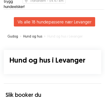
Trondheim
- 54.47 km
Vis alle 18 hundepassere nær Levanger
Gudog
»
Hund og hus
»
Hund og hus i Levanger
Hund og hus i Levanger
Slik booker du