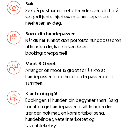
Søk
Søk på postnummeret eller adressen din for å
se godkjente, hjertevarme hundepassere i
nærheten av deg.
Book din hundepasser
Når du har funnet den perfekte hundepasseren
til hunden din, kan du sende en
bookingforespørsel!
Meet & Greet
Arranger en meet & greet for å sikre at
hundepasseren og hunden din passer godt
sammen.
Klar ferdig gå!
Bookingen til hunden din begynner snart! Sørg
for at du gir hundepasseren alt hunden din
trenger: nok mat, en komfortabel seng,
hundebåndet, veterinærkortet og
favorittleketøy!