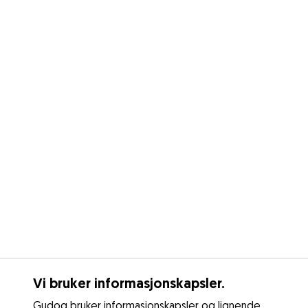
Vi bruker informasjonskapsler.
Gudog bruker informasjonskapsler og lignende