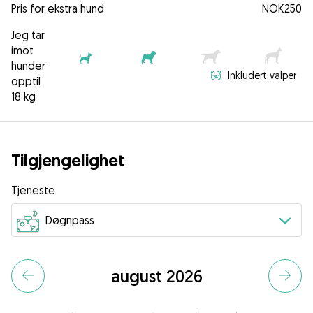
Pris for ekstra hund
NOK250
Jeg tar
imot
hunder
Inkludert valper
opptil
18 kg
Tilgjengelighet
Tjeneste
august 2026