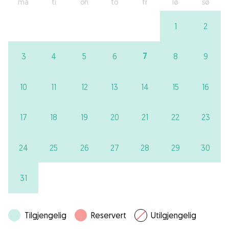
ma
ti
on
to
fr
lø
sø
1
2
7
3
4
5
6
8
9
10
11
12
13
14
15
16
17
18
19
20
21
22
23
24
25
26
27
28
29
30
31
Tilgjengelig
Reservert
Utilgjengelig