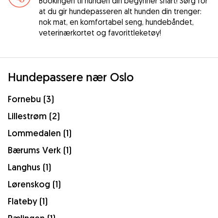
Bookingen til hunden din begynner snart! Sørg for
at du gir hundepasseren alt hunden din trenger:
nok mat, en komfortabel seng, hundebåndet,
veterinærkortet og favorittleketøy!
Hundepassere nær Oslo
Fornebu (3)
Lillestrøm (2)
Lommedalen (1)
Bærums Verk (1)
Langhus (1)
Lørenskog (1)
Flateby (1)