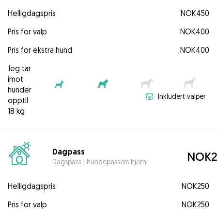
Helligdagspris
NOK450
Pris for valp
NOK400
Pris for ekstra hund
NOK400
Jeg tar
imot
hunder
Inkludert valper
opptil
18 kg
Dagpass
NOK2
Dagspass i hundepassers hjem
Helligdagspris
NOK250
Pris for valp
NOK250