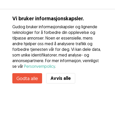
Vi bruker informasjonskapsler.
Gudog bruker informasjonskapsler og lignende
teknologier for å forbedre din opplevelse og
tilpasse annonser. Noen er essensielle, mens
andre hjelper oss med å analysere trafikk og
forbedre tjenesten vår for deg. Vi kan dele data,
som unike identifikatorer, med analyse- og
annonsepartnere. For mer informasjon, vennligst
se vår
Personvernpolicy
.
Kontakt Nini Cecil
Avvis alle
Godta alle
Kjenner du til Gudogs fordeler? Se mer
Tjenester
Slik fungerer det