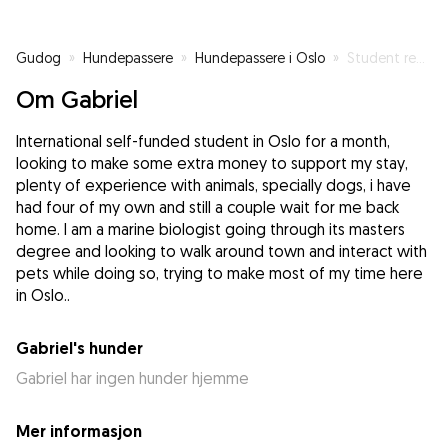
Gudog
»
Hundepassere
»
Hundepassere i Oslo
»
Student ready to walk your dog!
Om Gabriel
International self-funded student in Oslo for a month,
looking to make some extra money to support my stay,
plenty of experience with animals, specially dogs, i have
had four of my own and still a couple wait for me back
home. I am a marine biologist going through its masters
degree and looking to walk around town and interact with
pets while doing so, trying to make most of my time here
in Oslo..
Gabriel's hunder
Gabriel har ingen hunder hjemme
Mer informasjon