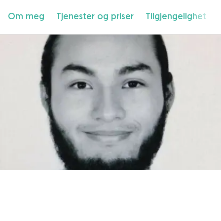
Om meg
Tjenester og priser
Tilgjengelighet