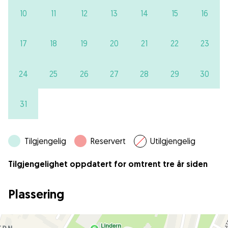
10
11
12
13
14
15
16
17
18
19
20
21
22
23
24
25
26
27
28
29
30
31
Tilgjengelig
Reservert
Utilgjengelig
Tilgjengelighet oppdatert for omtrent tre år siden
Plassering