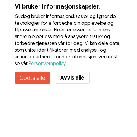
Vi bruker informasjonskapsler.
Gudog bruker informasjonskapsler og lignende
teknologier for å forbedre din opplevelse og
tilpasse annonser. Noen er essensielle, mens
andre hjelper oss med å analysere trafikk og
forbedre tjenesten vår for deg. Vi kan dele data,
som unike identifikatorer, med analyse- og
annonsepartnere. For mer informasjon, vennligst
se vår
Personvernpolicy
.
Kontakt Frida
Avvis alle
Godta alle
Kjenner du til Gudogs fordeler? Se mer
Tjenester
Slik fungerer det
Om Gudog