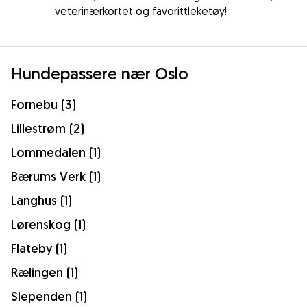
veterinærkortet og favorittleketøy!
Hundepassere nær Oslo
Fornebu (3)
Lillestrøm (2)
Lommedalen (1)
Bærums Verk (1)
Langhus (1)
Lørenskog (1)
Flateby (1)
Rælingen (1)
Slependen (1)