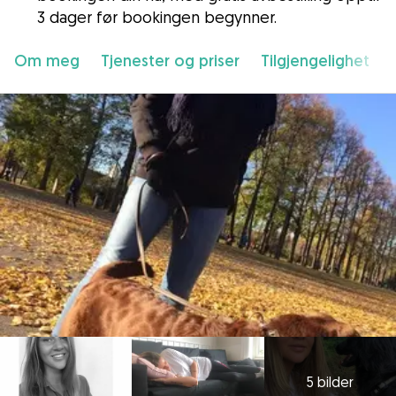
3 dager før bookingen begynner.
Om meg
Tjenester og priser
Tilgjengelighet
5 bilder