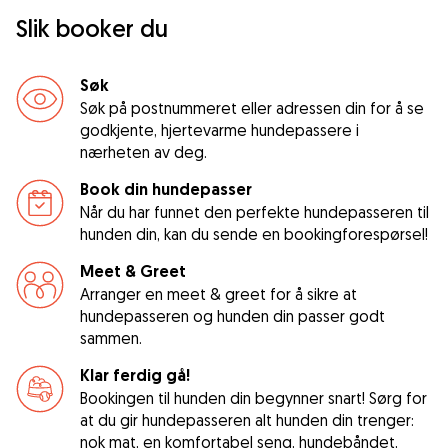
Slik booker du
Søk
Søk på postnummeret eller adressen din for å se
godkjente, hjertevarme hundepassere i
nærheten av deg.
Book din hundepasser
Når du har funnet den perfekte hundepasseren til
hunden din, kan du sende en bookingforespørsel!
Meet & Greet
Arranger en meet & greet for å sikre at
hundepasseren og hunden din passer godt
sammen.
Klar ferdig gå!
Bookingen til hunden din begynner snart! Sørg for
at du gir hundepasseren alt hunden din trenger:
nok mat, en komfortabel seng, hundebåndet,