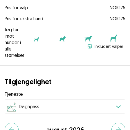
Pris for valp
NOK175
Pris for ekstra hund
NOK175
Jeg tar
imot
hunder i
Inkludert valper
alle
størrelser
Tilgjengelighet
Tjeneste
august 2026