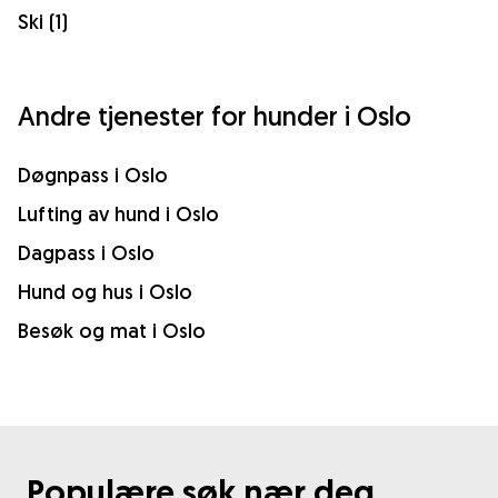
Ski (1)
Andre tjenester for hunder i Oslo
Døgnpass i Oslo
Lufting av hund i Oslo
Dagpass i Oslo
Hund og hus i Oslo
Besøk og mat i Oslo
Populære søk nær deg