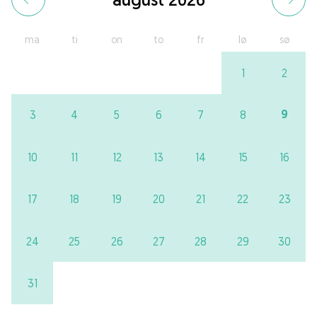
ma
ti
on
to
fr
lø
sø
1
2
9
3
4
5
6
7
8
10
11
12
13
14
15
16
17
18
19
20
21
22
23
24
25
26
27
28
29
30
31