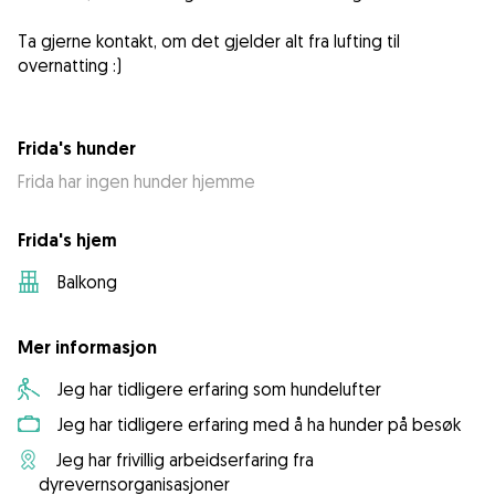
Ta gjerne kontakt, om det gjelder alt fra lufting til
overnatting :)
Frida's hunder
Frida har ingen hunder hjemme
Frida's hjem
Balkong
Mer informasjon
Jeg har tidligere erfaring som hundelufter
Jeg har tidligere erfaring med å ha hunder på besøk
Jeg har frivillig arbeidserfaring fra
dyrevernsorganisasjoner