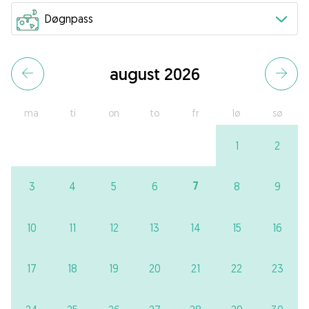
august 2026
ma
ti
on
to
fr
lø
sø
1
2
7
3
4
5
6
8
9
10
11
12
13
14
15
16
17
18
19
20
21
22
23