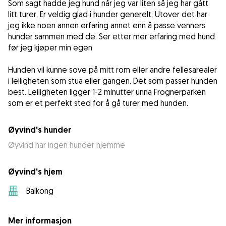
Som sagt hadde jeg hund når jeg var liten så jeg har gått
litt turer. Er veldig glad i hunder generelt. Utover det har
jeg ikke noen annen erfaring annet enn å passe venners
hunder sammen med de. Ser etter mer erfaring med hund
før jeg kjøper min egen
Hunden vil kunne sove på mitt rom eller andre fellesarealer
i leiligheten som stua eller gangen. Det som passer hunden
best. Leiligheten ligger 1-2 minutter unna Frognerparken
som er et perfekt sted for å gå turer med hunden.
Øyvind's hunder
Øyvind har ingen hunder hjemme
Øyvind's hjem
Balkong
Mer informasjon