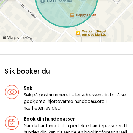
Slik booker du
Søk
Søk på postnummeret eller adressen din for å se
godkjente, hjertevarme hundepassere i
nærheten av deg.
Book din hundepasser
Når du har funnet den perfekte hundepasseren til
hunden din, kan du sende en bookingforespørsel!