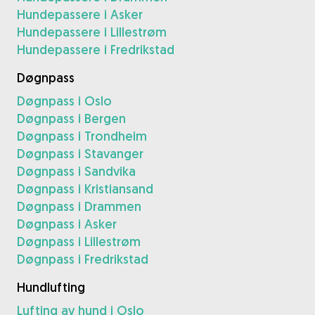
Hundepassere i Asker
Hundepassere i Lillestrøm
Hundepassere i Fredrikstad
Døgnpass
Døgnpass i Oslo
Døgnpass i Bergen
Døgnpass i Trondheim
Døgnpass i Stavanger
Døgnpass i Sandvika
Døgnpass i Kristiansand
Døgnpass i Drammen
Døgnpass i Asker
Døgnpass i Lillestrøm
Døgnpass i Fredrikstad
Hundlufting
Lufting av hund i Oslo