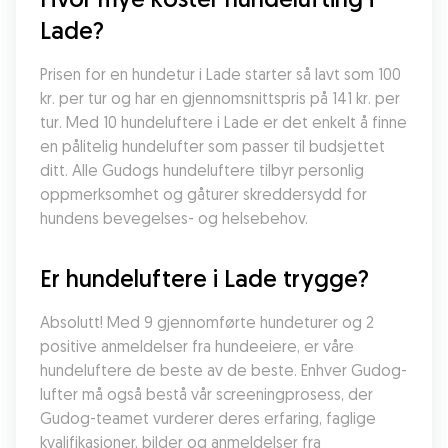
Lade?
Prisen for en hundetur i Lade starter så lavt som 100 
kr. per tur og har en gjennomsnittspris på 141 kr. per 
tur. Med 10 hundeluftere i Lade er det enkelt å finne 
en pålitelig hundelufter som passer til budsjettet 
ditt. Alle Gudogs hundeluftere tilbyr personlig 
oppmerksomhet og gåturer skreddersydd for 
hundens bevegelses- og helsebehov.
Er hundeluftere i Lade trygge?
Absolutt! Med 9 gjennomførte hundeturer og 2 
positive anmeldelser fra hundeeiere, er våre 
hundeluftere de beste av de beste. Enhver Gudog-
lufter må også bestå vår screeningprosess, der 
Gudog-teamet vurderer deres erfaring, faglige 
kvalifikasjoner, bilder og anmeldelser fra 