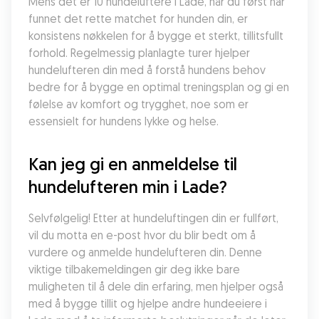
Mens det er 10 hundeluftere i Lade, når du først har 
funnet det rette matchet for hunden din, er 
konsistens nøkkelen for å bygge et sterkt, tillitsfullt 
forhold. Regelmessig planlagte turer hjelper 
hundelufteren din med å forstå hundens behov 
bedre for å bygge en optimal treningsplan og gi en 
følelse av komfort og trygghet, noe som er 
essensielt for hundens lykke og helse.
Kan jeg gi en anmeldelse til 
hundelufteren min i Lade?
Selvfølgelig! Etter at hundeluftingen din er fullført, 
vil du motta en e-post hvor du blir bedt om å 
vurdere og anmelde hundelufteren din. Denne 
viktige tilbakemeldingen gir deg ikke bare 
muligheten til å dele din erfaring, men hjelper også 
med å bygge tillit og hjelpe andre hundeeiere i 