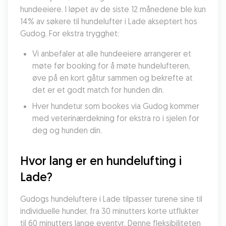
hundeeiere. I løpet av de siste 12 månedene ble kun 
14% av søkere til hundelufter i Lade akseptert hos 
Gudog. For ekstra trygghet:
Vi anbefaler at alle hundeeiere arrangerer et 
møte før booking for å møte hundelufteren, 
øve på en kort gåtur sammen og bekrefte at 
det er et godt match for hunden din.
Hver hundetur som bookes via Gudog kommer 
med veterinærdekning for ekstra ro i sjelen for 
deg og hunden din.
Hvor lang er en hundelufting i 
Lade?
Gudogs hundeluftere i Lade tilpasser turene sine til 
individuelle hunder, fra 30 minutters korte utflukter 
til 60 minutters lange eventyr. Denne fleksibiliteten 