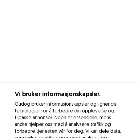
Vi bruker informasjonskapsler.
Gudog bruker informasjonskapsler og lignende
teknologier for å forbedre din opplevelse og
tilpasse annonser. Noen er essensielle, mens
andre hjelper oss med å analysere trafikk og
forbedre tjenesten vår for deg. Vi kan dele data,
som unike identifikatorer, med analyse- og