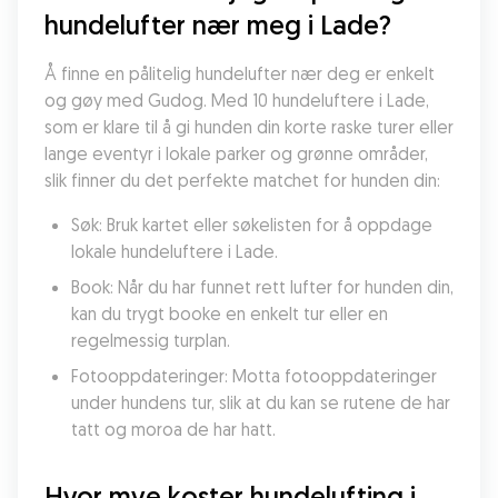
hundelufter nær meg i Lade?
Å finne en pålitelig hundelufter nær deg er enkelt 
og gøy med Gudog. Med 10 hundeluftere i Lade, 
som er klare til å gi hunden din korte raske turer eller 
lange eventyr i lokale parker og grønne områder, 
slik finner du det perfekte matchet for hunden din:
Søk: Bruk kartet eller søkelisten for å oppdage 
lokale hundeluftere i Lade.
Book: Når du har funnet rett lufter for hunden din, 
kan du trygt booke en enkelt tur eller en 
regelmessig turplan.
Fotooppdateringer: Motta fotooppdateringer 
under hundens tur, slik at du kan se rutene de har 
tatt og moroa de har hatt.
Hvor mye koster hundelufting i 