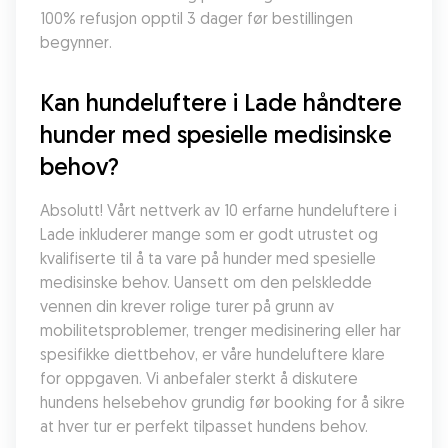
100% refusjon opptil 3 dager før bestillingen 
begynner.
Kan hundeluftere i Lade håndtere 
hunder med spesielle medisinske 
behov?
Absolutt! Vårt nettverk av 10 erfarne hundeluftere i 
Lade inkluderer mange som er godt utrustet og 
kvalifiserte til å ta vare på hunder med spesielle 
medisinske behov. Uansett om den pelskledde 
vennen din krever rolige turer på grunn av 
mobilitetsproblemer, trenger medisinering eller har 
spesifikke diettbehov, er våre hundeluftere klare 
for oppgaven. Vi anbefaler sterkt å diskutere 
hundens helsebehov grundig før booking for å sikre 
at hver tur er perfekt tilpasset hundens behov.