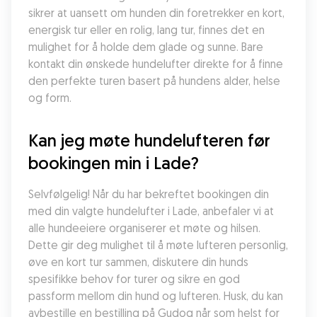
sikrer at uansett om hunden din foretrekker en kort, 
energisk tur eller en rolig, lang tur, finnes det en 
mulighet for å holde dem glade og sunne. Bare 
kontakt din ønskede hundelufter direkte for å finne 
den perfekte turen basert på hundens alder, helse 
og form.
Kan jeg møte hundelufteren før 
bookingen min i Lade?
Selvfølgelig! Når du har bekreftet bookingen din 
med din valgte hundelufter i Lade, anbefaler vi at 
alle hundeeiere organiserer et møte og hilsen. 
Dette gir deg mulighet til å møte lufteren personlig, 
øve en kort tur sammen, diskutere din hunds 
spesifikke behov for turer og sikre en god 
passform mellom din hund og lufteren. Husk, du kan 
avbestille en bestilling på Gudog når som helst for 