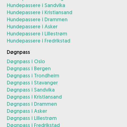
Hundepassere i Sandvika
Hundepassere i Kristiansand
Hundepassere i Drammen
Hundepassere i Asker
Hundepassere i Lillestrøm
Hundepassere i Fredrikstad
Døgnpass
Døgnpass i Oslo
Døgnpass i Bergen
Døgnpass i Trondheim
Døgnpass i Stavanger
Døgnpass i Sandvika
Døgnpass i Kristiansand
Døgnpass i Drammen
Døgnpass i Asker
Døgnpass i Lillestrøm
Døgnpass i Fredrikstad