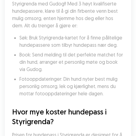
Styrigrenda med Gudog!! Med 3 høyt kvalifiserte 
hundepassere, klare til å gi din firbente venn best 
mulig omsorg, enten hjemme hos deg eller hos 
dem. Alt du trenger å gjøre er:
Søk: Bruk Styrigrenda-kartet for å finne pålitelige 
hundepassere som tilbyr hundepass nær deg.
Book: Send melding til det perfekte matchet for 
din hund, arranger et personlig møte og book 
via Gudog.
Fotooppdateringer: Din hund nyter best mulig 
personlig omsorg, lek og kjærlighet, mens du 
mottar fotooppdateringer hele dagen.
Hvor mye koster hundepass i 
Styrigrenda?
Prisen for hundepass i Styrigrenda er designet for å 