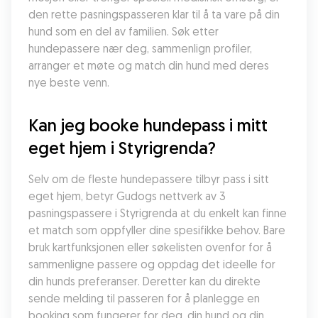
den rette pasningspasseren klar til å ta vare på din 
hund som en del av familien. Søk etter 
hundepassere nær deg, sammenlign profiler, 
arranger et møte og match din hund med deres 
nye beste venn.
Kan jeg booke hundepass i mitt 
eget hjem i Styrigrenda?
Selv om de fleste hundepassere tilbyr pass i sitt 
eget hjem, betyr Gudogs nettverk av 3 
pasningspassere i Styrigrenda at du enkelt kan finne 
et match som oppfyller dine spesifikke behov. Bare 
bruk kartfunksjonen eller søkelisten ovenfor for å 
sammenligne passere og oppdag det ideelle for 
din hunds preferanser. Deretter kan du direkte 
sende melding til passeren for å planlegge en 
booking som fungerer for deg, din hund og din 