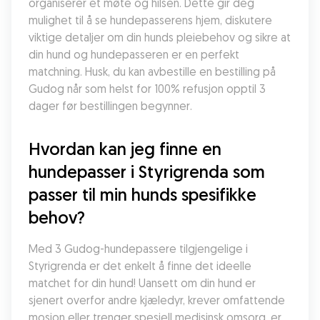
organiserer et møte og hilsen. Dette gir deg 
mulighet til å se hundepasserens hjem, diskutere 
viktige detaljer om din hunds pleiebehov og sikre at 
din hund og hundepasseren er en perfekt 
matchning. Husk, du kan avbestille en bestilling på 
Gudog når som helst for 100% refusjon opptil 3 
dager før bestillingen begynner.
Hvordan kan jeg finne en 
hundepasser i Styrigrenda som 
passer til min hunds spesifikke 
behov?
Med 3 Gudog-hundepassere tilgjengelige i 
Styrigrenda er det enkelt å finne det ideelle 
matchet for din hund! Uansett om din hund er 
sjenert overfor andre kjæledyr, krever omfattende 
mosjon eller trenger spesiell medisinsk omsorg, er 