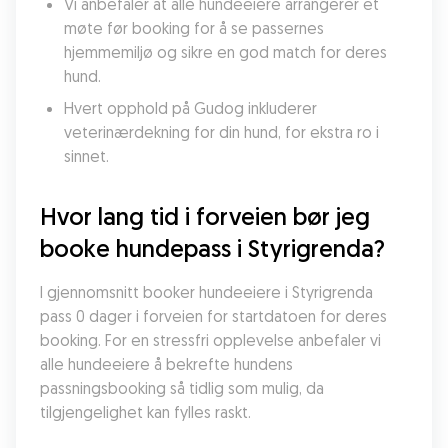
Vi anbefaler at alle hundeeiere arrangerer et 
møte før booking for å se passernes 
hjemmemiljø og sikre en god match for deres 
hund.
Hvert opphold på Gudog inkluderer 
veterinærdekning for din hund, for ekstra ro i 
sinnet.
Hvor lang tid i forveien bør jeg 
booke hundepass i Styrigrenda?
I gjennomsnitt booker hundeeiere i Styrigrenda 
pass 0 dager i forveien for startdatoen for deres 
booking. For en stressfri opplevelse anbefaler vi 
alle hundeeiere å bekrefte hundens 
passningsbooking så tidlig som mulig, da 
tilgjengelighet kan fylles raskt.