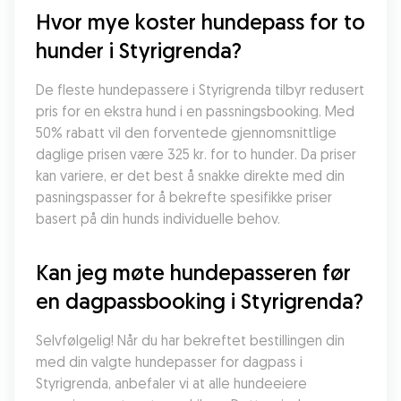
Hvor mye koster hundepass for to 
hunder i Styrigrenda?
De fleste hundepassere i Styrigrenda tilbyr redusert 
pris for en ekstra hund i en passningsbooking. Med 
50% rabatt vil den forventede gjennomsnittlige 
daglige prisen være 325 kr. for to hunder. Da priser 
kan variere, er det best å snakke direkte med din 
pasningspasser for å bekrefte spesifikke priser 
basert på din hunds individuelle behov.
Kan jeg møte hundepasseren før 
en dagpassbooking i Styrigrenda?
Selvfølgelig! Når du har bekreftet bestillingen din 
med din valgte hundepasser for dagpass i 
Styrigrenda, anbefaler vi at alle hundeeiere 