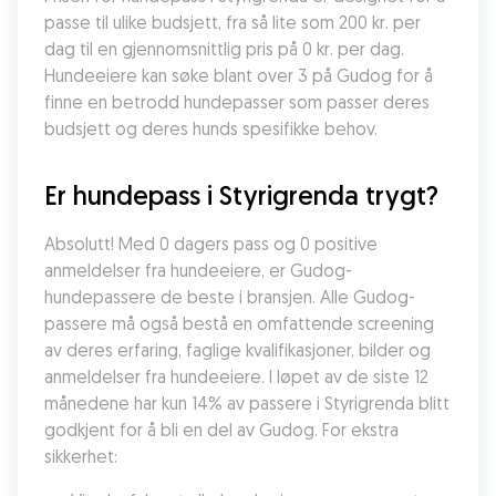
passe til ulike budsjett, fra så lite som 200 kr. per 
dag til en gjennomsnittlig pris på 0 kr. per dag. 
Hundeeiere kan søke blant over 3 på Gudog for å 
finne en betrodd hundepasser som passer deres 
budsjett og deres hunds spesifikke behov.
Er hundepass i Styrigrenda trygt?
Absolutt! Med 0 dagers pass og 0 positive 
anmeldelser fra hundeeiere, er Gudog-
hundepassere de beste i bransjen. Alle Gudog-
passere må også bestå en omfattende screening 
av deres erfaring, faglige kvalifikasjoner, bilder og 
anmeldelser fra hundeeiere. I løpet av de siste 12 
månedene har kun 14% av passere i Styrigrenda blitt 
godkjent for å bli en del av Gudog. For ekstra 
sikkerhet: