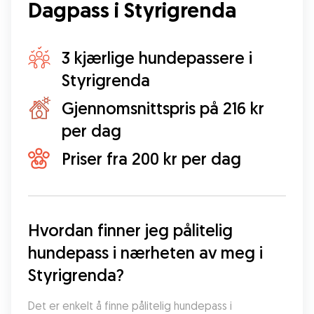
Dagpass i Styrigrenda
3 kjærlige hundepassere i
Styrigrenda
Gjennomsnittspris på 216 kr
per dag
Priser fra 200 kr per dag
Hvordan finner jeg pålitelig 
hundepass i nærheten av meg i 
Styrigrenda?
Det er enkelt å finne pålitelig hundepass i 