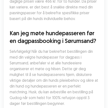
daglige prisen være 466 kr. for to hunder. Da priser 
kan variere, er det best å snakke direkte med din 
pasningspasser for å bekrefte spesifikke priser 
basert på din hunds individuelle behov.
Kan jeg møte hundepasseren før 
en dagpassbooking i Sørumsand?
Selvfølgelig! Når du har bekreftet bestillingen din 
med din valgte hundepasser for dagpass i 
Sørumsand, anbefaler vi at alle hundeeiere 
organiserer et møte og hilsen. Dette gir deg 
mulighet til å se hundepasserens hjem, diskutere 
viktige detaljer om din hunds pleiebehov og sikre at 
din hund og hundepasseren er en perfekt 
matchning. Husk, du kan avbestille en bestilling på 
Gudog når som helst for 100% refusjon opptil 3 
dager før bestillingen begynner.