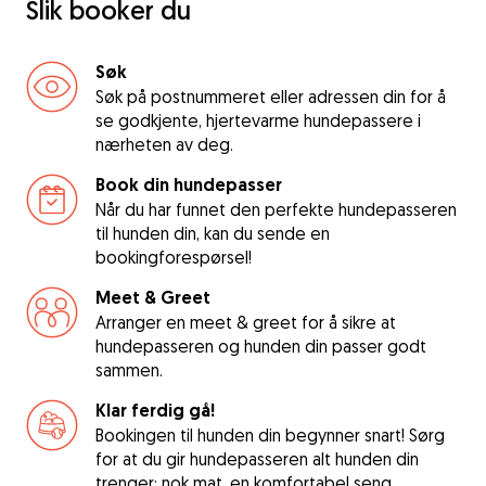
Slik booker du
Søk
Søk på postnummeret eller adressen din for å
se godkjente, hjertevarme hundepassere i
nærheten av deg.
Book din hundepasser
Når du har funnet den perfekte hundepasseren
til hunden din, kan du sende en
bookingforespørsel!
Meet & Greet
Arranger en meet & greet for å sikre at
hundepasseren og hunden din passer godt
sammen.
Klar ferdig gå!
Bookingen til hunden din begynner snart! Sørg
for at du gir hundepasseren alt hunden din
trenger: nok mat, en komfortabel seng,