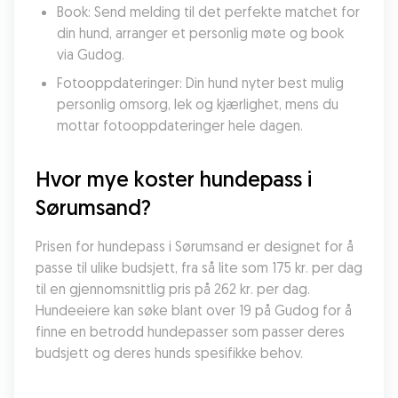
Book: Send melding til det perfekte matchet for 
din hund, arranger et personlig møte og book 
via Gudog.
Fotooppdateringer: Din hund nyter best mulig 
personlig omsorg, lek og kjærlighet, mens du 
mottar fotooppdateringer hele dagen.
Hvor mye koster hundepass i 
Sørumsand?
Prisen for hundepass i Sørumsand er designet for å 
passe til ulike budsjett, fra så lite som 175 kr. per dag 
til en gjennomsnittlig pris på 262 kr. per dag. 
Hundeeiere kan søke blant over 19 på Gudog for å 
finne en betrodd hundepasser som passer deres 
budsjett og deres hunds spesifikke behov.