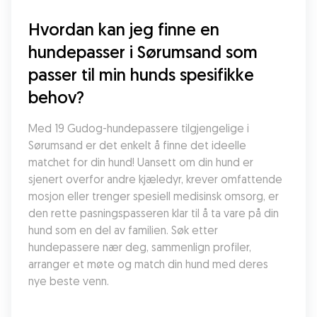
Hvordan kan jeg finne en 
hundepasser i Sørumsand som 
passer til min hunds spesifikke 
behov?
Med 19 Gudog-hundepassere tilgjengelige i 
Sørumsand er det enkelt å finne det ideelle 
matchet for din hund! Uansett om din hund er 
sjenert overfor andre kjæledyr, krever omfattende 
mosjon eller trenger spesiell medisinsk omsorg, er 
den rette pasningspasseren klar til å ta vare på din 
hund som en del av familien. Søk etter 
hundepassere nær deg, sammenlign profiler, 
arranger et møte og match din hund med deres 
nye beste venn.