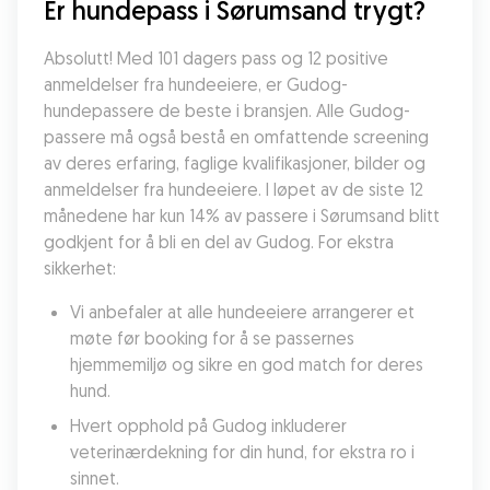
Er hundepass i Sørumsand trygt?
Absolutt! Med 101 dagers pass og 12 positive 
anmeldelser fra hundeeiere, er Gudog-
hundepassere de beste i bransjen. Alle Gudog-
passere må også bestå en omfattende screening 
av deres erfaring, faglige kvalifikasjoner, bilder og 
anmeldelser fra hundeeiere. I løpet av de siste 12 
månedene har kun 14% av passere i Sørumsand blitt 
godkjent for å bli en del av Gudog. For ekstra 
sikkerhet:
Vi anbefaler at alle hundeeiere arrangerer et 
møte før booking for å se passernes 
hjemmemiljø og sikre en god match for deres 
hund.
Hvert opphold på Gudog inkluderer 
veterinærdekning for din hund, for ekstra ro i 
sinnet.