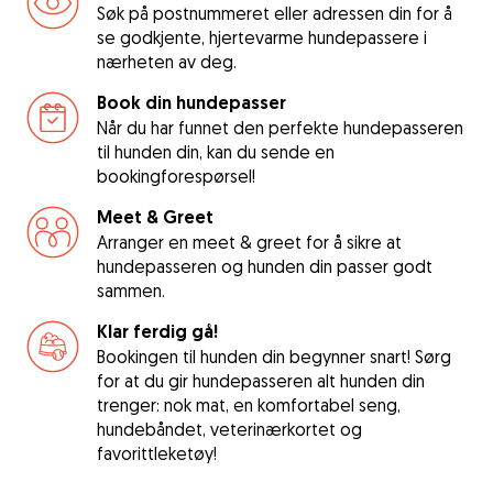
Søk på postnummeret eller adressen din for å
se godkjente, hjertevarme hundepassere i
nærheten av deg.
Book din hundepasser
Når du har funnet den perfekte hundepasseren
til hunden din, kan du sende en
bookingforespørsel!
Meet & Greet
Arranger en meet & greet for å sikre at
hundepasseren og hunden din passer godt
sammen.
Klar ferdig gå!
Bookingen til hunden din begynner snart! Sørg
for at du gir hundepasseren alt hunden din
trenger: nok mat, en komfortabel seng,
hundebåndet, veterinærkortet og
favorittleketøy!