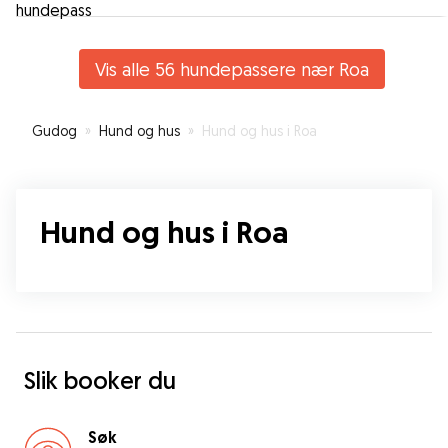
Vis alle 56 hundepassere nær Roa
Gudog
»
Hund og hus
»
Hund og hus i Roa
Hund og hus i Roa
Slik booker du
Søk