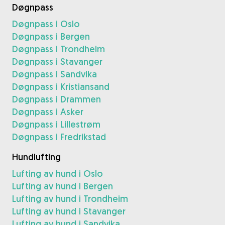
Døgnpass
Døgnpass i Oslo
Døgnpass i Bergen
Døgnpass i Trondheim
Døgnpass i Stavanger
Døgnpass i Sandvika
Døgnpass i Kristiansand
Døgnpass i Drammen
Døgnpass i Asker
Døgnpass i Lillestrøm
Døgnpass i Fredrikstad
Hundlufting
Lufting av hund i Oslo
Lufting av hund i Bergen
Lufting av hund i Trondheim
Lufting av hund i Stavanger
Lufting av hund i Sandvika