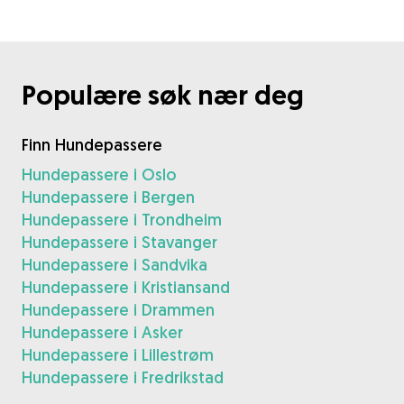
Populære søk nær deg
Finn Hundepassere
Hundepassere i Oslo
Hundepassere i Bergen
Hundepassere i Trondheim
Hundepassere i Stavanger
Hundepassere i Sandvika
Hundepassere i Kristiansand
Hundepassere i Drammen
Hundepassere i Asker
Hundepassere i Lillestrøm
Hundepassere i Fredrikstad