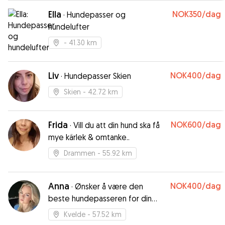
Ella
NOK350
/dag
·
Hundepasser og
hundelufter
- 41.30 km
Liv
NOK400
/dag
·
Hundepasser Skien
Skien
- 42.72 km
Frida
NOK600
/dag
·
Vill du att din hund ska få
mye kärlek & omtanke..
Drammen
- 55.92 km
Anna
NOK400
/dag
·
Ønsker å være den
beste hundepasseren for din
hund!
Kvelde
- 57.52 km