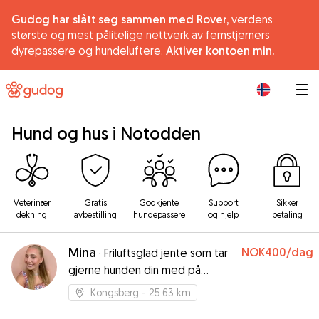
Gudog har slått seg sammen med Rover,
verdens
største og mest pålitelige nettverk av femstjerners
dyrepassere og hundeluftere.
Aktiver kontoen min.
|
Hund og hus i Notodden
Veterinær
Gratis
Godkjente
Support
Sikker
dekning
avbestilling
hundepassere
og hjelp
betaling
Mina
NOK400
/dag
·
Friluftsglad jente som tar
gjerne hunden din med på
luftetur
Kongsberg
- 25.63 km