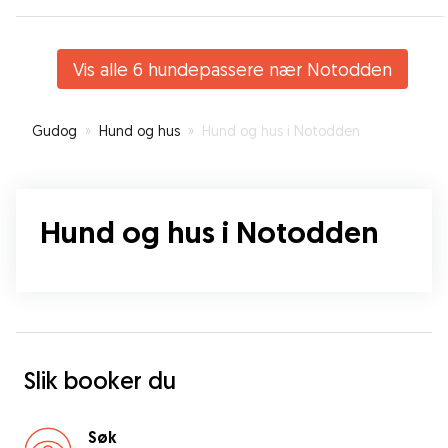
Vis alle 6 hundepassere nær Notodden
Gudog
»
Hund og hus
»
Hund og hus i Notodden
Hund og hus i Notodden
Slik booker du
Søk