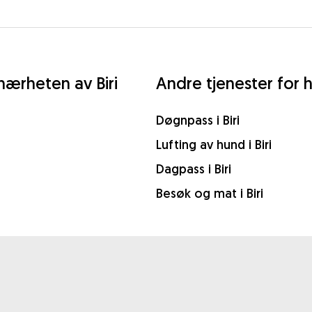
nærheten av Biri
Andre tjenester for hu
Døgnpass i Biri
Lufting av hund i Biri
Dagpass i Biri
Besøk og mat i Biri