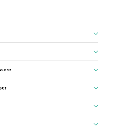
ssere
ser