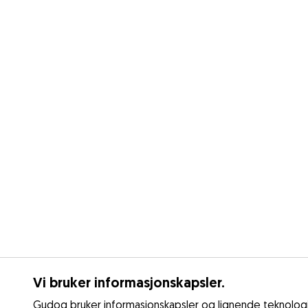
Vi bruker informasjonskapsler.
Gudog bruker informasjonskapsler og lignende teknologie