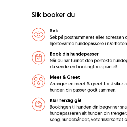
Slik booker du
Søk
Søk på postnummeret eller adressen di
hjertevarme hundepassere i nærheten
Book din hundepasser
Når du har funnet den perfekte hundep
du sende en bookingforespørsel!
Meet & Greet
Arranger en meet & greet for å sikre
hunden din passer godt sammen.
Klar ferdig gå!
Bookingen til hunden din begynner snart
hundepasseren alt hunden din trenger
seng, hundebåndet, veterinærkortet og