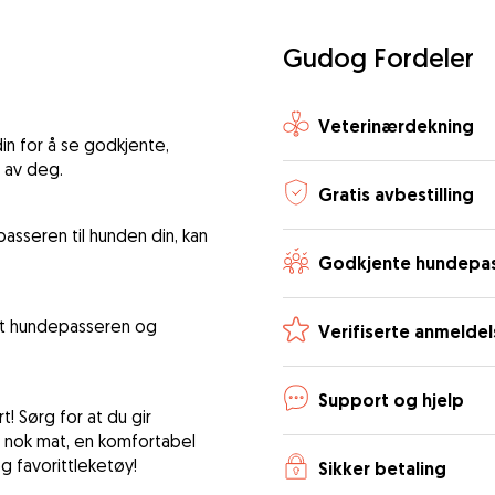
Gudog Fordeler
Veterinærdekning
n for å se godkjente,
 av deg.
Gratis avbestilling
asseren til hunden din, kan
Godkjente hundepa
 at hundepasseren og
Verifiserte anmeldel
Support og hjelp
! Sørg for at du gir
: nok mat, en komfortabel
 favorittleketøy!
Sikker betaling