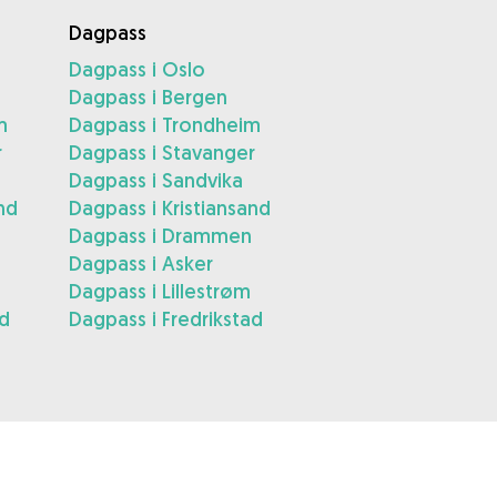
Dagpass
Dagpass i Oslo
Dagpass i Bergen
m
Dagpass i Trondheim
r
Dagpass i Stavanger
Dagpass i Sandvika
nd
Dagpass i Kristiansand
Dagpass i Drammen
Dagpass i Asker
Dagpass i Lillestrøm
ad
Dagpass i Fredrikstad