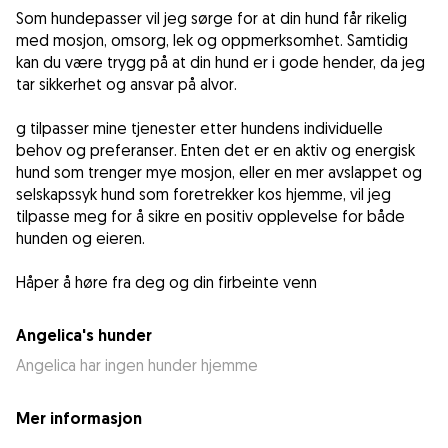
Som hundepasser vil jeg sørge for at din hund får rikelig
med mosjon, omsorg, lek og oppmerksomhet. Samtidig
kan du være trygg på at din hund er i gode hender, da jeg
tar sikkerhet og ansvar på alvor.
g tilpasser mine tjenester etter hundens individuelle
behov og preferanser. Enten det er en aktiv og energisk
hund som trenger mye mosjon, eller en mer avslappet og
selskapssyk hund som foretrekker kos hjemme, vil jeg
tilpasse meg for å sikre en positiv opplevelse for både
hunden og eieren.
Håper å høre fra deg og din firbeinte venn
Angelica's hunder
Angelica har ingen hunder hjemme
Mer informasjon