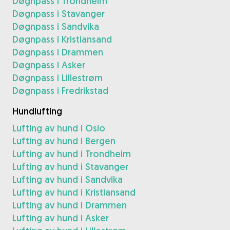
Døgnpass i Trondheim
Døgnpass i Stavanger
Døgnpass i Sandvika
Døgnpass i Kristiansand
Døgnpass i Drammen
Døgnpass i Asker
Døgnpass i Lillestrøm
Døgnpass i Fredrikstad
Hundlufting
Lufting av hund i Oslo
Lufting av hund i Bergen
Lufting av hund i Trondheim
Lufting av hund i Stavanger
Lufting av hund i Sandvika
Lufting av hund i Kristiansand
Lufting av hund i Drammen
Lufting av hund i Asker