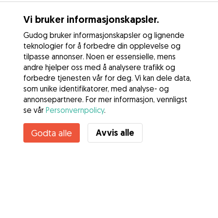
Vi bruker informasjonskapsler.
Gudog bruker informasjonskapsler og lignende
teknologier for å forbedre din opplevelse og
tilpasse annonser. Noen er essensielle, mens
andre hjelper oss med å analysere trafikk og
forbedre tjenesten vår for deg. Vi kan dele data,
som unike identifikatorer, med analyse- og
annonsepartnere. For mer informasjon, vennligst
se vår
Personvernpolicy
.
Kontakt Angelica
Avvis alle
Godta alle
Kjenner du til Gudogs fordeler? Se mer
Tjenester
Slik fungerer det