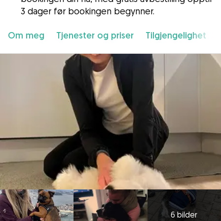
3 dager før bookingen begynner.
Om meg
Tjenester og priser
Tilgjengelighet
6 bilder