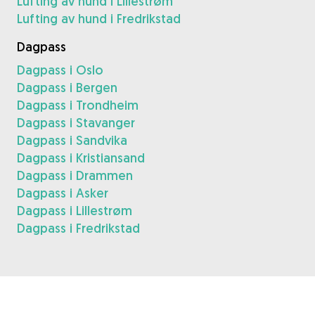
Lufting av hund i Lillestrøm
Lufting av hund i Fredrikstad
Dagpass
Dagpass i Oslo
Dagpass i Bergen
Dagpass i Trondheim
Dagpass i Stavanger
Dagpass i Sandvika
Dagpass i Kristiansand
Dagpass i Drammen
Dagpass i Asker
Dagpass i Lillestrøm
Dagpass i Fredrikstad