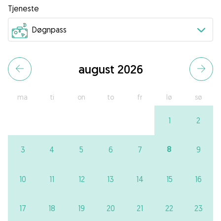
Tjeneste
august 2026
ma
ti
on
to
fr
lø
sø
1
2
8
3
4
5
6
7
9
10
11
12
13
14
15
16
17
18
19
20
21
22
23