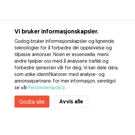
Vi bruker informasjonskapsler.
Gudog bruker informasjonskapsler og lignende
teknologier for å forbedre din opplevelse og
tilpasse annonser. Noen er essensielle, mens
andre hjelper oss med å analysere trafikk og
forbedre tjenesten vår for deg. Vi kan dele data,
som unike identifikatorer, med analyse- og
annonsepartnere. For mer informasjon, vennligst
se vår
Personvernpolicy
.
Kontakt Alba
Avvis alle
Godta alle
Kjenner du til Gudogs fordeler? Se mer
Tjenester