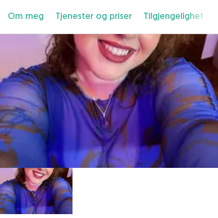
Om meg
Tjenester og priser
Tilgjengelighet