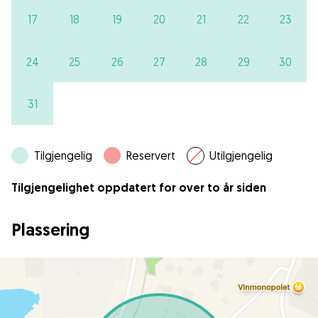
17
18
19
20
21
22
23
24
25
26
27
28
29
30
31
Tilgjengelig
Reservert
Utilgjengelig
Tilgjengelighet oppdatert for over to år siden
Plassering