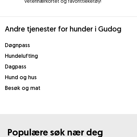
veterinærkortet og favorittleketøy!
Andre tjenester for hunder i Gudog
Døgnpass
Hundelufting
Dagpass
Hund og hus
Besøk og mat
Populære søk nær deg