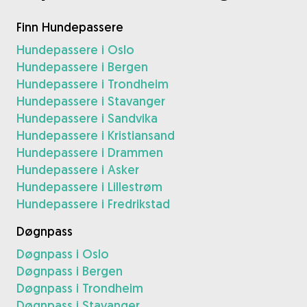
Finn Hundepassere
Hundepassere i Oslo
Hundepassere i Bergen
Hundepassere i Trondheim
Hundepassere i Stavanger
Hundepassere i Sandvika
Hundepassere i Kristiansand
Hundepassere i Drammen
Hundepassere i Asker
Hundepassere i Lillestrøm
Hundepassere i Fredrikstad
Døgnpass
Døgnpass i Oslo
Døgnpass i Bergen
Døgnpass i Trondheim
Døgnpass i Stavanger