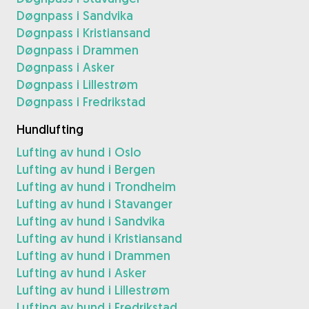
Døgnpass i Sandvika
Døgnpass i Kristiansand
Døgnpass i Drammen
Døgnpass i Asker
Døgnpass i Lillestrøm
Døgnpass i Fredrikstad
Hundlufting
Lufting av hund i Oslo
Lufting av hund i Bergen
Lufting av hund i Trondheim
Lufting av hund i Stavanger
Lufting av hund i Sandvika
Lufting av hund i Kristiansand
Lufting av hund i Drammen
Lufting av hund i Asker
Lufting av hund i Lillestrøm
Lufting av hund i Fredrikstad