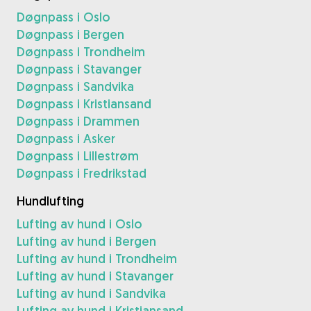
Døgnpass i Oslo
Døgnpass i Bergen
Døgnpass i Trondheim
Døgnpass i Stavanger
Døgnpass i Sandvika
Døgnpass i Kristiansand
Døgnpass i Drammen
Døgnpass i Asker
Døgnpass i Lillestrøm
Døgnpass i Fredrikstad
Hundlufting
Lufting av hund i Oslo
Lufting av hund i Bergen
Lufting av hund i Trondheim
Lufting av hund i Stavanger
Lufting av hund i Sandvika
Lufting av hund i Kristiansand