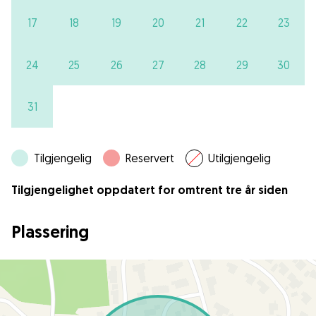
17
18
19
20
21
22
23
24
25
26
27
28
29
30
31
Tilgjengelig
Reservert
Utilgjengelig
Tilgjengelighet oppdatert for omtrent tre år siden
Plassering