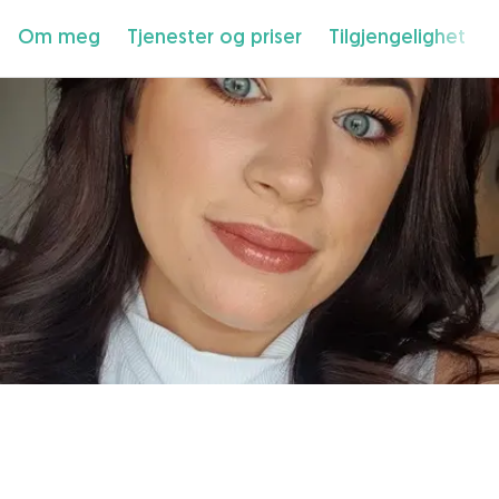
Om meg
Tjenester og priser
Tilgjengelighet