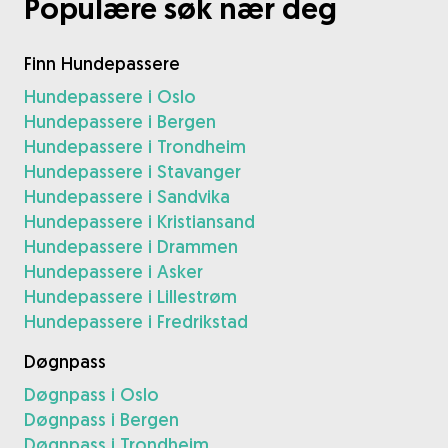
Populære søk nær deg
Finn Hundepassere
Hundepassere i Oslo
Hundepassere i Bergen
Hundepassere i Trondheim
Hundepassere i Stavanger
Hundepassere i Sandvika
Hundepassere i Kristiansand
Hundepassere i Drammen
Hundepassere i Asker
Hundepassere i Lillestrøm
Hundepassere i Fredrikstad
Døgnpass
Døgnpass i Oslo
Døgnpass i Bergen
Døgnpass i Trondheim