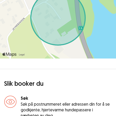
Slik booker du
Søk
Søk på postnummeret eller adressen din for å se
godkjente, hjertevarme hundepassere i
nærheten av deg.