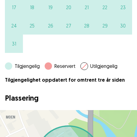
17
18
19
20
21
22
23
24
25
26
27
28
29
30
31
Tilgjengelig
Reservert
Utilgjengelig
Tilgjengelighet oppdatert for omtrent tre år siden
Plassering