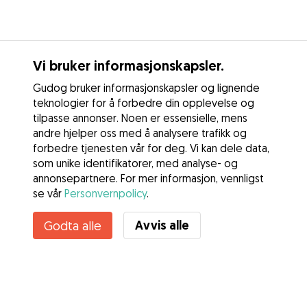
Vi bruker informasjonskapsler.
Gudog bruker informasjonskapsler og lignende
teknologier for å forbedre din opplevelse og
tilpasse annonser. Noen er essensielle, mens
andre hjelper oss med å analysere trafikk og
forbedre tjenesten vår for deg. Vi kan dele data,
som unike identifikatorer, med analyse- og
annonsepartnere. For mer informasjon, vennligst
se vår
Personvernpolicy
.
Kontakt Christina
Avvis alle
Godta alle
Kjenner du til Gudogs fordeler? Se mer
Tjenester