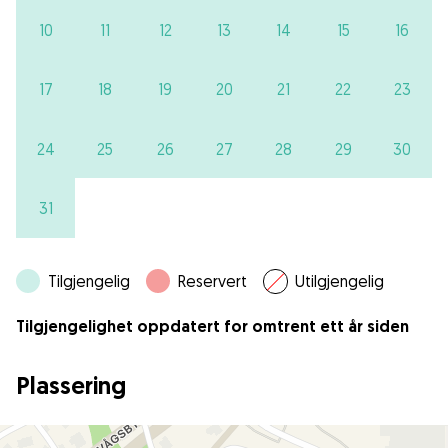
10
11
12
13
14
15
16
17
18
19
20
21
22
23
24
25
26
27
28
29
30
31
Tilgjengelig
Reservert
Utilgjengelig
Tilgjengelighet oppdatert for omtrent ett år siden
Plassering