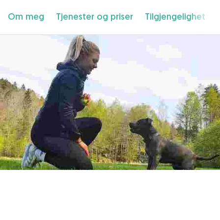
Om meg
Tjenester og priser
Tilgjengelighet