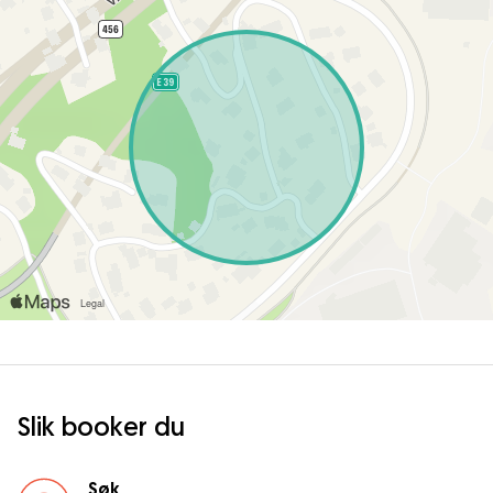
Slik booker du
Søk