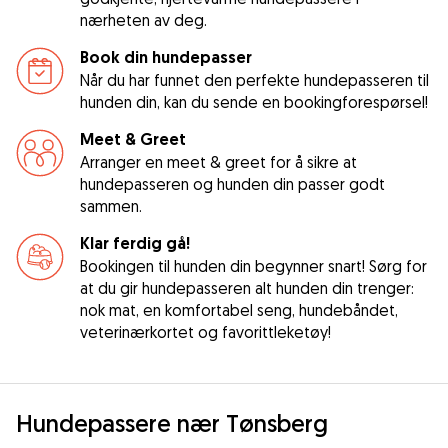
nærheten av deg.
Book din hundepasser
Når du har funnet den perfekte hundepasseren til
hunden din, kan du sende en bookingforespørsel!
Meet & Greet
Arranger en meet & greet for å sikre at
hundepasseren og hunden din passer godt
sammen.
Klar ferdig gå!
Bookingen til hunden din begynner snart! Sørg for
at du gir hundepasseren alt hunden din trenger:
nok mat, en komfortabel seng, hundebåndet,
veterinærkortet og favorittleketøy!
Hundepassere nær Tønsberg