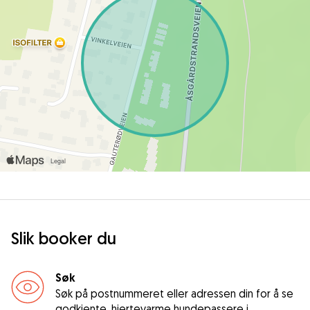
Slik booker du
Søk
Søk på postnummeret eller adressen din for å se
godkjente, hjertevarme hundepassere i