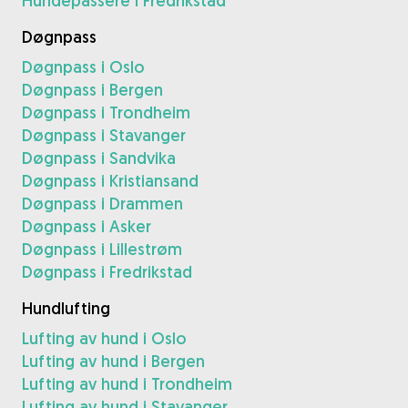
Hundepassere i Fredrikstad
Døgnpass
Døgnpass i Oslo
Døgnpass i Bergen
Døgnpass i Trondheim
Døgnpass i Stavanger
Døgnpass i Sandvika
Døgnpass i Kristiansand
Døgnpass i Drammen
Døgnpass i Asker
Døgnpass i Lillestrøm
Døgnpass i Fredrikstad
Hundlufting
Lufting av hund i Oslo
Lufting av hund i Bergen
Lufting av hund i Trondheim
Lufting av hund i Stavanger