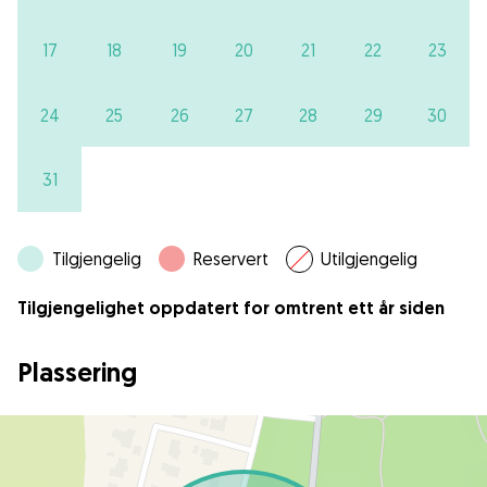
17
18
19
20
21
22
23
24
25
26
27
28
29
30
31
Tilgjengelig
Reservert
Utilgjengelig
Tilgjengelighet oppdatert for omtrent ett år siden
Plassering