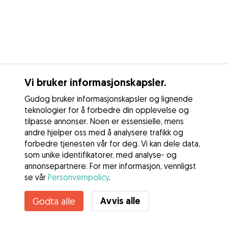
Vi bruker informasjonskapsler.
Gudog bruker informasjonskapsler og lignende
teknologier for å forbedre din opplevelse og
tilpasse annonser. Noen er essensielle, mens
andre hjelper oss med å analysere trafikk og
forbedre tjenesten vår for deg. Vi kan dele data,
som unike identifikatorer, med analyse- og
annonsepartnere. For mer informasjon, vennligst
se vår
Personvernpolicy
.
Kontakt Trine
Avvis alle
Godta alle
Kjenner du til Gudogs fordeler? Se mer