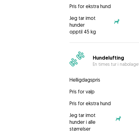
Pris for ekstra hund
Jeg tar imot
hunder
opptil 45 kg
Hundelufting
En times tur i nabolage
Helligdagspris
Pris for valp
Pris for ekstra hund
Jeg tar imot
hunder i alle
størrelser