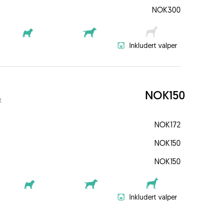
NOK300
Inkludert valper
NOK150
t
NOK172
NOK150
NOK150
Inkludert valper