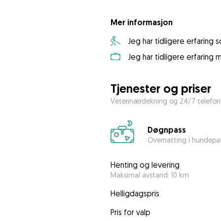
Mer informasjon
Jeg har tidligere erfaring
Jeg har tidligere erfaring
Tjenester og priser
Veterinærdekning og 24/7 telefons
Døgnpass
Overnatting i hundepa
Henting og levering
Maksimal avstand: 10 km
Helligdagspris
Pris for valp