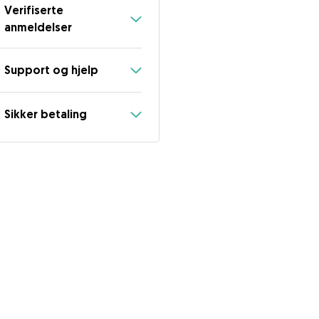
Verifiserte
anmeldelser
Support og hjelp
Sikker betaling