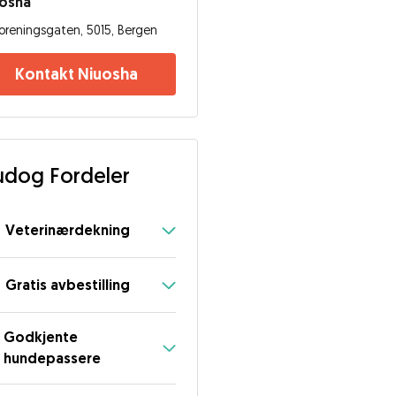
uosha
oreningsgaten, 5015, Bergen
Kontakt Niuosha
dog Fordeler
Veterinærdekning
Gratis avbestilling
Godkjente
hundepassere