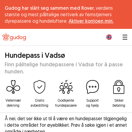
Gudog har slått seg sammen med Rover,
verdens
største og mest pålitelige nettverk av femstjerners
dyrepassere og hundeluftere.
Aktiver kontoen min.
|
Hundepass i Vadsø
Finn pålitelige hundepassere i Vadsø for å passe
hunden.
Veterinær
Gratis
Godkjente
Support
Sikker
dekning
avbestilling
hundepassere
og hjelp
betaling
Å nei, det ser ikke ut til å være en hundepasser tilgjengelig
i dette området for øyeblikket. Prøv å søke igjen i et annet
område i nærheten.