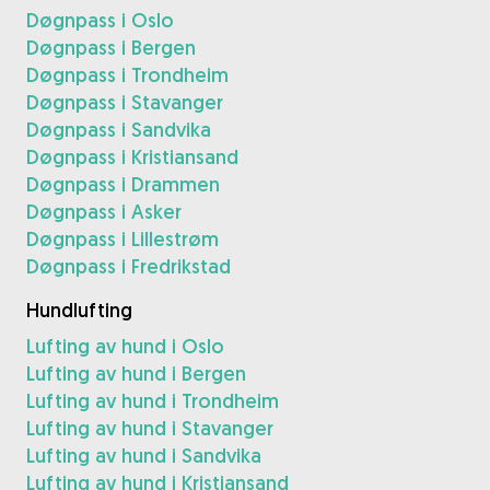
Døgnpass i Oslo
Døgnpass i Bergen
Døgnpass i Trondheim
Døgnpass i Stavanger
Døgnpass i Sandvika
Døgnpass i Kristiansand
Døgnpass i Drammen
Døgnpass i Asker
Døgnpass i Lillestrøm
Døgnpass i Fredrikstad
Hundlufting
Lufting av hund i Oslo
Lufting av hund i Bergen
Lufting av hund i Trondheim
Lufting av hund i Stavanger
Lufting av hund i Sandvika
Lufting av hund i Kristiansand