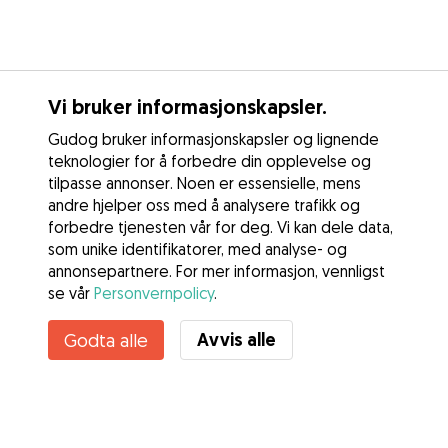
Vi bruker informasjonskapsler.
Gudog bruker informasjonskapsler og lignende
teknologier for å forbedre din opplevelse og
tilpasse annonser. Noen er essensielle, mens
andre hjelper oss med å analysere trafikk og
forbedre tjenesten vår for deg. Vi kan dele data,
som unike identifikatorer, med analyse- og
annonsepartnere. For mer informasjon, vennligst
se vår
Personvernpolicy
.
Avvis alle
Godta alle
Tjenester