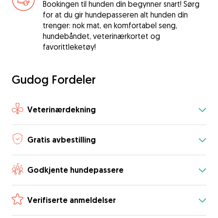
Bookingen til hunden din begynner snart! Sørg
for at du gir hundepasseren alt hunden din
trenger: nok mat, en komfortabel seng,
hundebåndet, veterinærkortet og
favorittleketøy!
Gudog Fordeler
Veterinærdekning
Gratis avbestilling
Godkjente hundepassere
Verifiserte anmeldelser