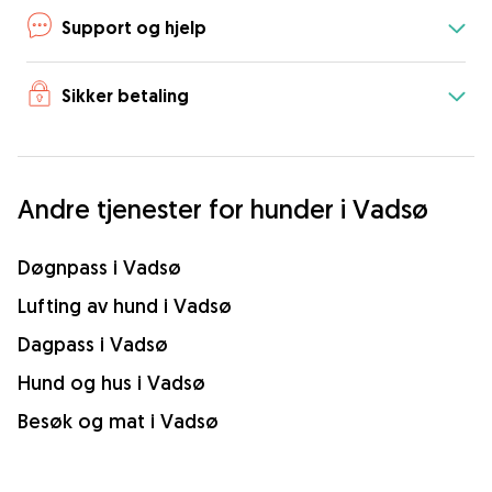
Support og hjelp
Sikker betaling
Andre tjenester for hunder i Vadsø
Døgnpass i Vadsø
Lufting av hund i Vadsø
Dagpass i Vadsø
Hund og hus i Vadsø
Besøk og mat i Vadsø